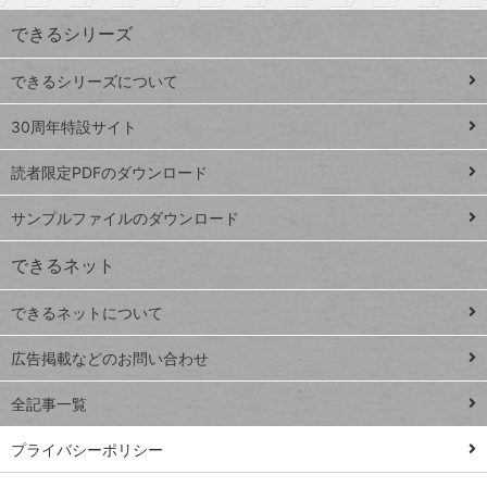
ワ
できるシリーズ
ー
ド
できるシリーズについて
Google
ト
スプレ
ッ
30周年特設サイト
ッドシ
プ
読者限定PDFのダウンロード
ート
ペ
iPhone
ー
サンプルファイルのダウンロード
VLOOKUP
ジ
できるネット
連載
できるネットについて
Excel Q&A
close
閉じ
トイアンナ流仕
広告掲載などのお問い合わせ
る
事術
全記事一覧
PowerAutomate
ではじめる業務
プライバシーポリシー
の完全自動化