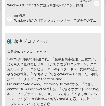
次の記事
arrow_forward
Windows 8.1パソコンの設定を別のパソコンと同期しないようにするには
前の記事
arrow_back
Windows 8.1の［アクションセンター］で確認の必要な問題を表示するには
著者プロフィール
広野忠敏（ひろの ただとし）
1962年新潟県新潟市生まれ。千葉県船橋市在住。三度のメシ
よりも天体観測とビリヤードが好きなプログラマー＆テクニ
カルライター。コンピューターやインターネットに関する記
事を多数執筆。主な著者は『できるWindows 7 困った! &便利
技パーフェクトブック Starter/Home
Premium/Professional/Enterprise/Ultimate対応』『できる
Access 2013 Windows 8/7対応』『できるポケットAccess基
本マスターブック 2013/2010/2007対応』『できるホームペ
ージ・ビルダー18 Windows 8/7/Vista/XP対応』（以上、イ
ンプレスジャパン）など多数。