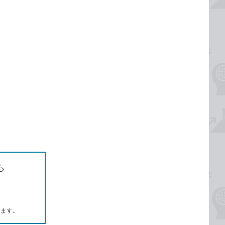
ら
します。