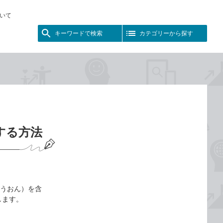
いて
キーワードで検索
カテゴリーから探す
する方法
ようおん）を含
します。