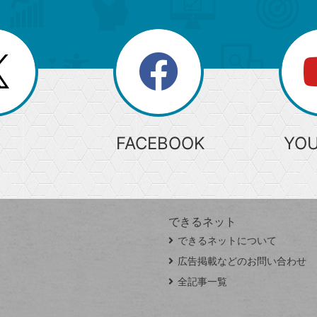
search
検
索
FACEBOOK
YO
できるネット
できるネットについて
広告掲載などのお問い合わせ
全記事一覧