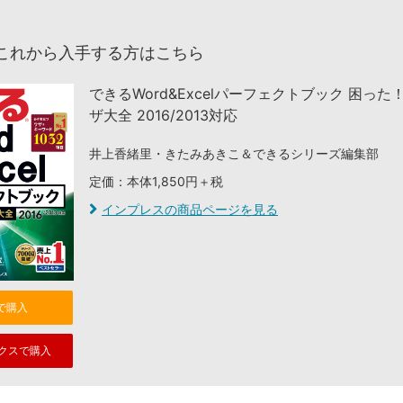
これから入手する方はこちら
できるWord&Excelパーフェクトブック 困った
ザ大全 2016/2013対応
井上香緒里・きたみあきこ＆できるシリーズ編集部
定価：本体1,850円＋税
インプレスの商品ページを見る
nで購入
クスで購入