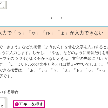
入力で「っ」「ゃ」「ゅ」「ょ」が入力できない
で「きょう」などの拗音（ようおん）を含む文字を入力すると
のように入力します。しかし、「やぁ」などのように拗音だけを
ーマ字のつづりがよく分からないときは、文字の先頭に「L」や
す。「L」はリトルの頭文字と考えれば覚えやすいでしょう。「
できる拗音は、「ぁ」「ぃ」「ぅ」「ぇ」「ぉ」「っ」「ゃ」
文字です。
力する場合