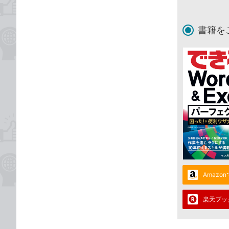
書籍を
Amazo
楽天ブッ