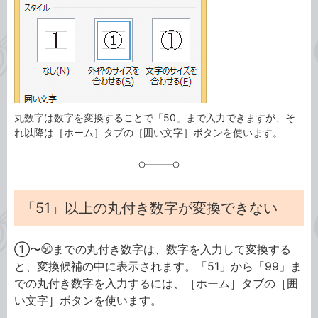
ゴ
グ
リ
丸数字は数字を変換することで「50」まで入力できますが、そ
れ以降は［ホーム］タブの［囲い文字］ボタンを使います。
「51」以上の丸付き数字が変換できない
①〜㊿までの丸付き数字は、数字を入力して変換する
と、変換候補の中に表示されます。「51」から「99」ま
での丸付き数字を入力するには、［ホーム］タブの［囲
い文字］ボタンを使います。