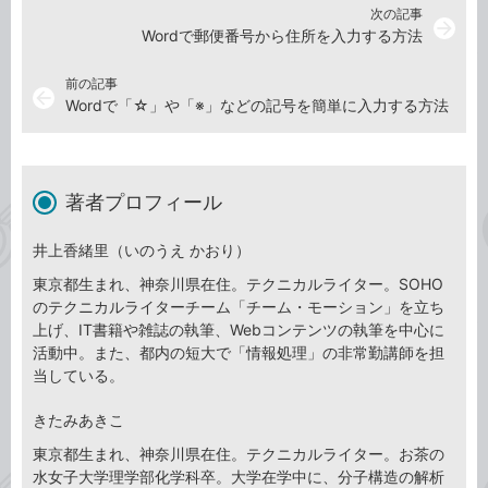
次の記事
arrow_forward
Wordで郵便番号から住所を入力する方法
前の記事
arrow_back
Wordで「☆」や「※」などの記号を簡単に入力する方法
著者プロフィール
井上香緒里（いのうえ かおり）
東京都生まれ、神奈川県在住。テクニカルライター。SOHO
のテクニカルライターチーム「チーム・モーション」を立ち
上げ、IT書籍や雑誌の執筆、Webコンテンツの執筆を中心に
活動中。また、都内の短大で「情報処理」の非常勤講師を担
当している。
きたみあきこ
東京都生まれ、神奈川県在住。テクニカルライター。お茶の
水女子大学理学部化学科卒。大学在学中に、分子構造の解析