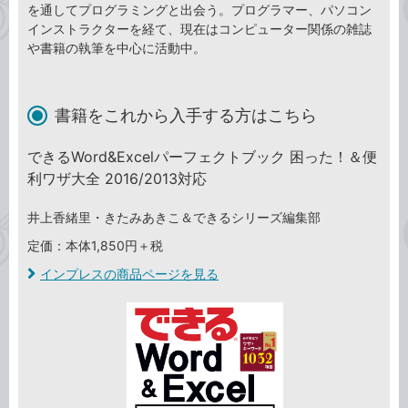
を通してプログラミングと出会う。プログラマー、パソコン
インストラクターを経て、現在はコンピューター関係の雑誌
や書籍の執筆を中心に活動中。
書籍をこれから入手する方はこちら
できるWord&Excelパーフェクトブック 困った！＆便
利ワザ大全 2016/2013対応
井上香緒里・きたみあきこ＆できるシリーズ編集部
定価：本体1,850円＋税
インプレスの商品ページを見る