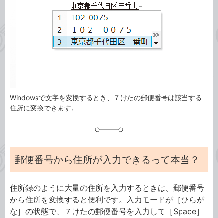
ゴ
グ
リ
Windowsで文字を変換するとき、７けたの郵便番号は該当する
住所に変換できます。
郵便番号から住所が入力できるって本当？
住所録のように大量の住所を入力するときは、郵便番号
から住所を変換すると便利です。入力モードが［ひらが
な］の状態で、７けたの郵便番号を入力して［Space］