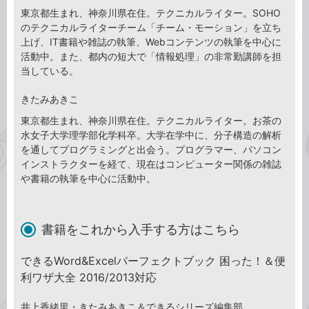
東京都生まれ、神奈川県在住。テクニカルライター。SOHO
のテクニカルライターチーム「チーム・モーション」を立ち
上げ、IT書籍や雑誌の執筆、Webコンテンツの執筆を中心に
活動中。また、都内の短大で「情報処理」の非常勤講師を担
当している。
きたみあきこ
東京都生まれ、神奈川県在住。テクニカルライター。お茶の
水女子大学理学部化学科卒。大学在学中に、分子構造の解析
を通してプログラミングと出会う。プログラマー、パソコン
インストラクターを経て、現在はコンピューター関係の雑誌
や書籍の執筆を中心に活動中。
書籍をこれから入手する方はこちら
できるWord&Excelパーフェクトブック 困った！＆便
利ワザ大全 2016/2013対応
井上香緒里・きたみあきこ＆できるシリーズ編集部