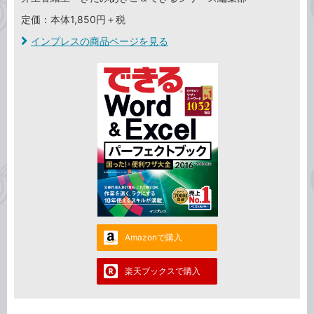
定価：本体1,850円＋税
インプレスの商品ページを見る
Amazonで購入
楽天ブックスで購入