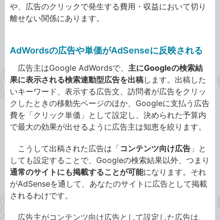
や、広告のクリックで発生する費用・収益において切り
離せない関係にあります。
AdWordsの広告や単価がAdSenseに反映される
広告主はGoogle AdWordsで、
主にGoogleの検索結
果に表示される検索連動型広告を出稿
します。出稿した
いキーワード、表示する広告文、訪問者が広告をクリッ
クしたときの移動先ページのほか、Googleに支払う広告
費を「クリック単価」として設定し、決められた予算内
で最大の効果が出せるように広告主は知恵を絞ります。
こうして出稿された広告は「
コンテンツ向け広告
」と
しても設定することで、Googleの検索結果以外、つまり
通常のサイトにも掲載することが可能
になります。それ
がAdSenseを通して、あなたのサイトに広告として掲載
されるわけです。
広告主がコンテンツ向け広告として設定した広告は、