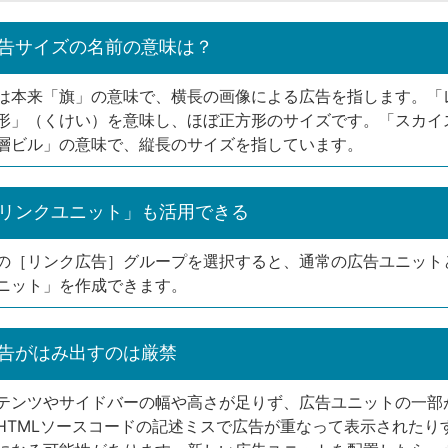
告サイズの名前の意味は？
は本来「旗」の意味で、横長の画像による広告を指します。「
形」（くけい）を意味し、ほぼ正方形のサイズです。「スカイ
層ビル」の意味で、縦長のサイズを指しています。
リンクユニット」も活用できる
の［リンク広告］グループを選択すると、通常の広告ユニット
ニット」を作成できます。
告がはみ出すのは厳禁
テンツやサイドバーの幅や高さが足りず、広告ユニットの一部
HTMLソースコードの記述ミスで広告が重なって表示されたり