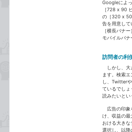
Google
［728 x 
の［320 x
告を用意して
［横長バナー］
モバイルバナ
訪問者の利
しかし、大
ます。検索エ
し、Twitt
ているでしょ
読みたいとい
広告の印象を
け、収益の最大
おける大きな
選択し、以降