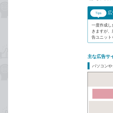
広
Tips
一度作成し
きますが、
告ユニット
主な広告サ
パソコンや