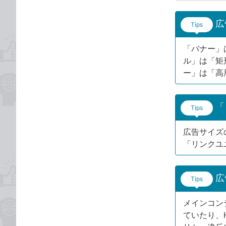
広
Tips
「バナー」
ル」は「矩
ー」は「高
「
Tips
広告サイズ
「リンクユ
広
Tips
メインコン
ていたり、