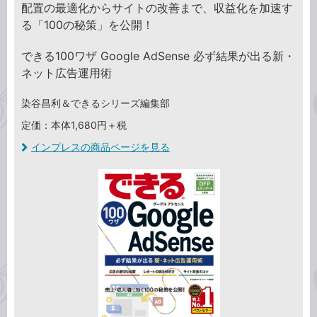
配置の最適化からサイトの改善まで、収益化を加速す
る「100の秘策」を公開！
できる100ワザ Google AdSense 必ず結果が出る新・
ネット広告運用術
染谷昌利＆できるシリーズ編集部
定価：本体1,680円＋税
インプレスの商品ページを見る