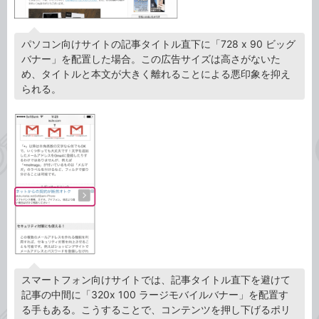
パソコン向けサイトの記事タイトル直下に「728 x 90 ビッグ
バナー」を配置した場合。この広告サイズは高さがないた
め、タイトルと本文が大きく離れることによる悪印象を抑え
られる。
スマートフォン向けサイトでは、記事タイトル直下を避けて
記事の中間に「320x 100 ラージモバイルバナー」を配置す
る手もある。こうすることで、コンテンツを押し下げるポリ