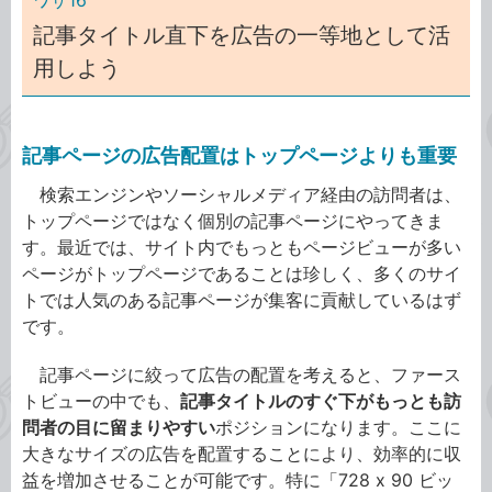
ワザ16
記事タイトル直下を広告の一等地として活
用しよう
記事ページの広告配置はトップページよりも重要
検索エンジンやソーシャルメディア経由の訪問者は、
トップページではなく個別の記事ページにやってきま
す。最近では、サイト内でもっともページビューが多い
ページがトップページであることは珍しく、多くのサイ
トでは人気のある記事ページが集客に貢献しているはず
です。
記事ページに絞って広告の配置を考えると、ファース
トビューの中でも、
記事タイトルのすぐ下がもっとも訪
問者の目に留まりやすい
ポジションになります。ここに
大きなサイズの広告を配置することにより、効率的に収
益を増加させることが可能です。特に「728 x 90 ビッ