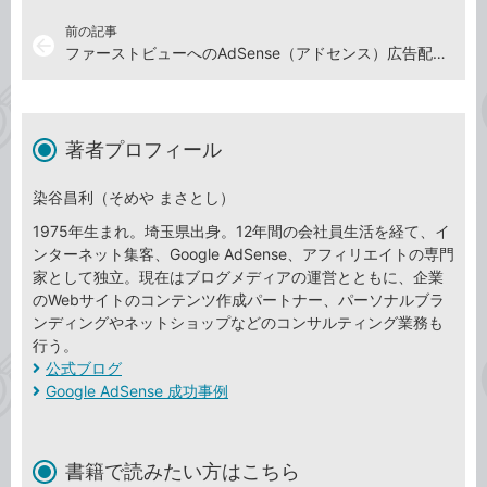
前の記事
arrow_back
ファーストビューへのAdSense（アドセンス）広告配置のコツ
著者プロフィール
染谷昌利（そめや まさとし）
1975年生まれ。埼玉県出身。12年間の会社員生活を経て、イ
ンターネット集客、Google AdSense、アフィリエイトの専門
家として独立。現在はブログメディアの運営とともに、企業
のWebサイトのコンテンツ作成パートナー、パーソナルブラ
ンディングやネットショップなどのコンサルティング業務も
行う。
公式ブログ
Google AdSense 成功事例
書籍で読みたい方はこちら