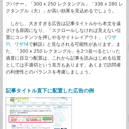
グバナー」「300 x 250 レクタングル」「336 x 280 レ
クタングル（大）」が高い効果を見込めるでしょう。
しかし、大きすぎる広告は記事タイトルから本文を遠
ざける原因になり、「スクロールしなければ見えない位
置にコンテンツを押しやるサイトレイアウト」（
ワザ
11
、
ワザ14
で解説）と見なされる可能性があります。ま
た、「300 x 250 レクタングル」を2つ並べるといった
過度に目立つ配置は、これから記事を読みはじめる位置
としては不適切という見方もあります。あくまで訪問者
の利便性とのバランスを考慮しましょう。
記事タイトル直下に配置した広告の例