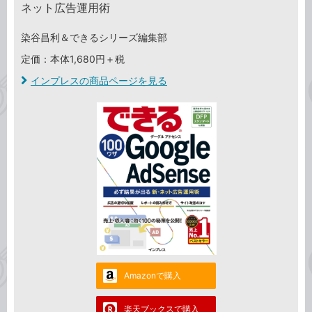
ネット広告運用術
染谷昌利＆できるシリーズ編集部
定価：本体1,680円＋税
インプレスの商品ページを見る
Amazonで購入
楽天ブックスで購入