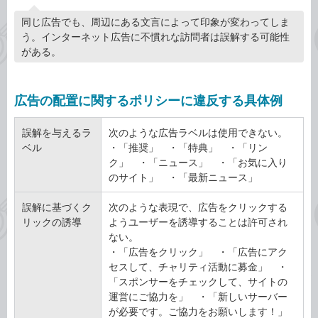
同じ広告でも、周辺にある文言によって印象が変わってしま
う。インターネット広告に不慣れな訪問者は誤解する可能性
がある。
広告の配置に関するポリシーに違反する具体例
誤解を与えるラ
次のような広告ラベルは使用できない。
ベル
・「推奨」 ・「特典」 ・「リン
ク」 ・「ニュース」 ・「お気に入り
のサイト」 ・「最新ニュース」
誤解に基づくク
次のような表現で、広告をクリックする
リックの誘導
ようユーザーを誘導することは許可され
ない。
・「広告をクリック」 ・「広告にアク
セスして、チャリティ活動に募金」 ・
「スポンサーをチェックして、サイトの
運営にご協力を」 ・「新しいサーバー
が必要です。ご協力をお願いします！」