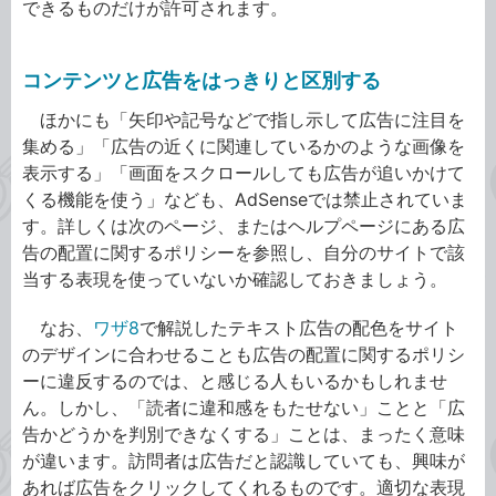
できるものだけが許可されます。
コンテンツと広告をはっきりと区別する
ほかにも「矢印や記号などで指し示して広告に注目を
集める」「広告の近くに関連しているかのような画像を
表示する」「画面をスクロールしても広告が追いかけて
くる機能を使う」なども、AdSenseでは禁止されていま
す。詳しくは次のページ、またはヘルプページにある広
告の配置に関するポリシーを参照し、自分のサイトで該
当する表現を使っていないか確認しておきましょう。
なお、
ワザ8
で解説したテキスト広告の配色をサイト
のデザインに合わせることも広告の配置に関するポリシ
ーに違反するのでは、と感じる人もいるかもしれませ
ん。しかし、「読者に違和感をもたせない」ことと「広
告かどうかを判別できなくする」ことは、まったく意味
が違います。訪問者は広告だと認識していても、興味が
あれば広告をクリックしてくれるものです。適切な表現