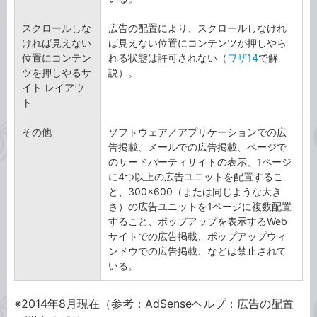
スクロールしな
広告の配置により、スクロールしなけれ
ければ見えない
ば見えない位置にコンテンツが押しやら
位置にコンテン
れる状態は許可されない（
ワザ14
で解
ツを押しやるサ
説）。
イト レイアウ
ト
その他
ソフトウェア／アプリケーションでの広
告掲載、メールでの広告掲載、ページで
のサードパーティサイトの表示、1ページ
に4つ以上の広告ユニットを配置するこ
と、300×600（または同じような大き
さ）の広告ユニットを1ページに複数配置
すること、ポップアップを表示するWeb
サイトでの広告掲載、ポップアップウィ
ンドウでの広告掲載、などは禁止されて
いる。
※2014年8月現在（参考：AdSenseヘルプ：広告の配置