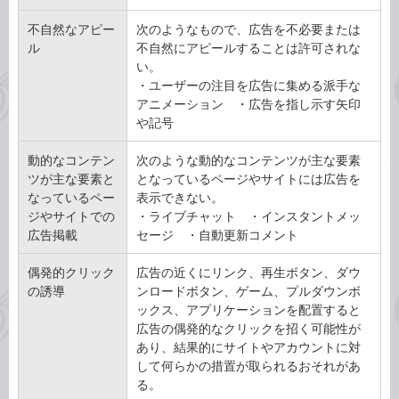
不自然なアピー
次のようなもので、広告を不必要または
ル
不自然にアピールすることは許可されな
い。
・ユーザーの注目を広告に集める派手な
アニメーション ・広告を指し示す矢印
や記号
動的なコンテン
次のような動的なコンテンツが主な要素
ツが主な要素と
となっているページやサイトには広告を
なっているペー
表示できない。
ジやサイトでの
・ライブチャット ・インスタントメッ
広告掲載
セージ ・自動更新コメント
偶発的クリック
広告の近くにリンク、再生ボタン、ダウ
の誘導
ンロードボタン、ゲーム、プルダウンボ
ックス、アプリケーションを配置すると
広告の偶発的なクリックを招く可能性が
あり、結果的にサイトやアカウントに対
して何らかの措置が取られるおそれがあ
る。