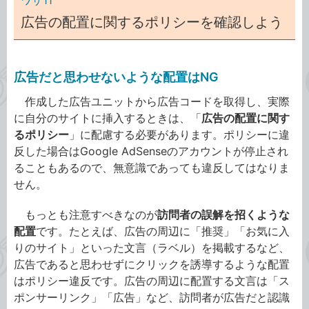
広告の配置に関するポリシーを確認しよう
広告だと思わせないような配置はNG
作成した広告ユニットから広告コードを取得し、実際
に自分のサイトに挿入するときは、「
広告の配置に関す
るポリシー
」に配慮する必要があります。ポリシーに違
反した場合はGoogle AdSenseのアカウントが停止され
ることもあるので、無意識であっても違反してはなりま
せん。
もっとも注意すべきなのが
訪問者の誤解を招くような
配置
です。たとえば、広告の周辺に「推奨」「お気に入
りのサイト」といった文言（ラベル）を掲載するなど、
広告であると思わせずにクリックを誘導するような配置
はポリシー違反です。広告の周辺に配置する文言は「ス
ポンサーリンク」「広告」など、訪問者が広告だと認識