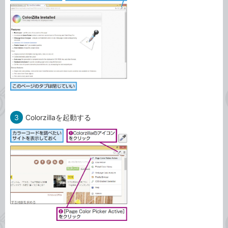
3
Colorzillaを起動する