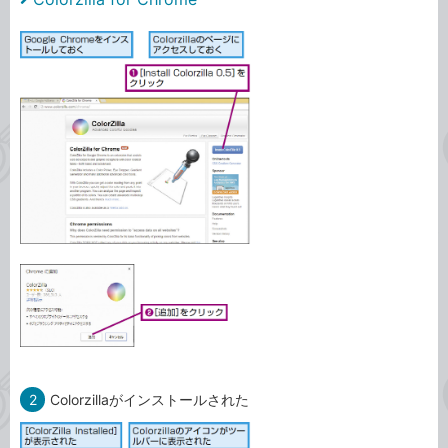
2
Colorzillaがインストールされた