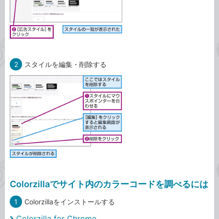
2
スタイルを編集・削除する
Colorzillaでサイト内のカラーコードを調べるには
1
Colorzillaをインストールする
Colorzilla for Chrome