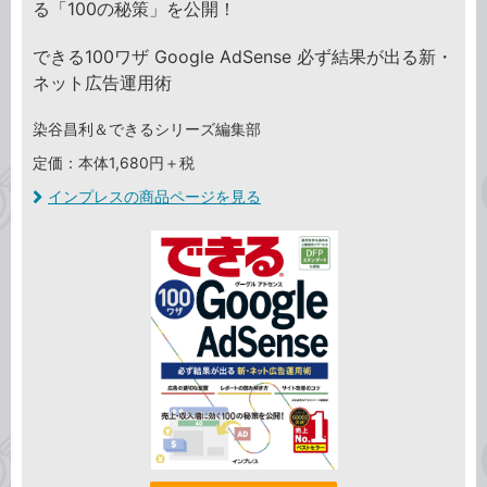
る「100の秘策」を公開！
できる100ワザ Google AdSense 必ず結果が出る新・
ネット広告運用術
染谷昌利＆できるシリーズ編集部
定価：本体1,680円＋税
インプレスの商品ページを見る