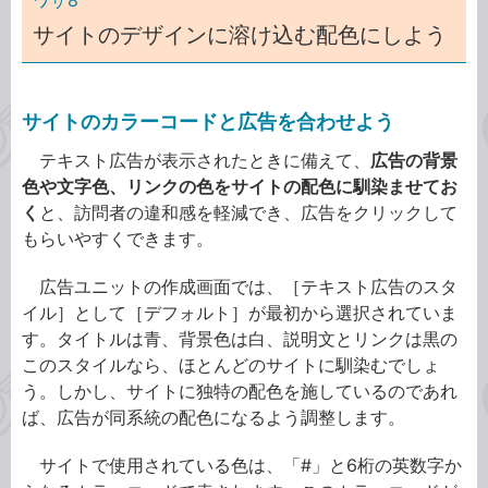
ワザ8
サイトのデザインに溶け込む配色にしよう
サイトのカラーコードと広告を合わせよう
テキスト広告が表示されたときに備えて、
広告の背景
色や文字色、リンクの色をサイトの配色に馴染ませてお
く
と、訪問者の違和感を軽減でき、広告をクリックして
もらいやすくできます。
広告ユニットの作成画面では、［テキスト広告のスタ
イル］として［デフォルト］が最初から選択されていま
す。タイトルは青、背景色は白、説明文とリンクは黒の
このスタイルなら、ほとんどのサイトに馴染むでしょ
う。しかし、サイトに独特の配色を施しているのであれ
ば、広告が同系統の配色になるよう調整します。
サイトで使用されている色は、「#」と6桁の英数字か