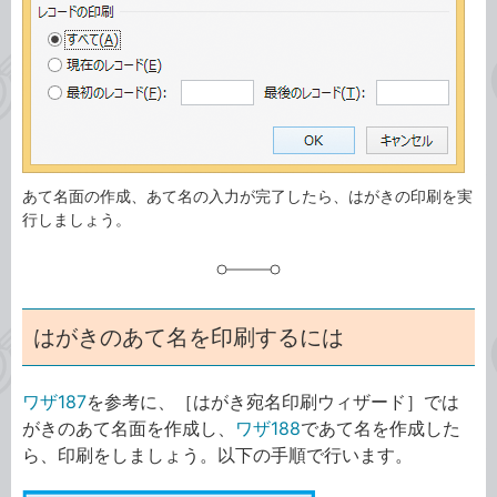
ゴ
グ
リ
あて名面の作成、あて名の入力が完了したら、はがきの印刷を実
行しましょう。
はがきのあて名を印刷するには
ワザ187
を参考に、［はがき宛名印刷ウィザード］では
がきのあて名面を作成し、
ワザ188
であて名を作成した
ら、印刷をしましょう。以下の手順で行います。