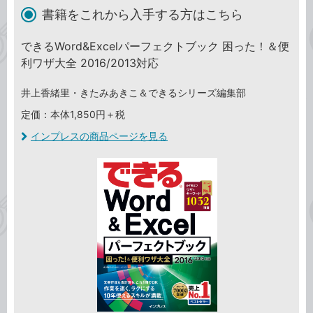
書籍をこれから入手する方はこちら
できるWord&Excelパーフェクトブック 困った！＆便
利ワザ大全 2016/2013対応
井上香緒里・きたみあきこ＆できるシリーズ編集部
定価：本体1,850円＋税
インプレスの商品ページを見る