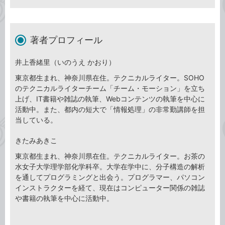
著者プロフィール
井上香緒里（いのうえ かおり）
東京都生まれ、神奈川県在住。テクニカルライター。SOHO
のテクニカルライターチーム「チーム・モーション」を立ち
上げ、IT書籍や雑誌の執筆、Webコンテンツの執筆を中心に
活動中。また、都内の短大で「情報処理」の非常勤講師を担
当している。
きたみあきこ
東京都生まれ、神奈川県在住。テクニカルライター。お茶の
水女子大学理学部化学科卒。大学在学中に、分子構造の解析
を通してプログラミングと出会う。プログラマー、パソコン
インストラクターを経て、現在はコンピューター関係の雑誌
や書籍の執筆を中心に活動中。