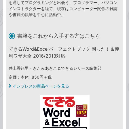
を通してプログラミングと出会う。プログラマー、パソコン
インストラクターを経て、現在はコンピューター関係の雑誌
や書籍の執筆を中心に活動中。
書籍をこれから入手する方はこちら
できるWord&Excelパーフェクトブック 困った！＆便
利ワザ大全 2016/2013対応
井上香緒里・きたみあきこ＆できるシリーズ編集部
定価：本体1,850円＋税
インプレスの商品ページを見る