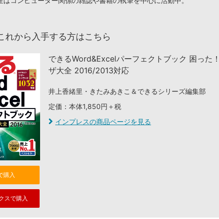
在はコンピューター関係の雑誌や書籍の執筆を中心に活動中。
これから入手する方はこちら
できるWord&Excelパーフェクトブック 困った
ザ大全 2016/2013対応
井上香緒里・きたみあきこ＆できるシリーズ編集部
定価：本体1,850円＋税
インプレスの商品ページを見る
nで購入
クスで購入