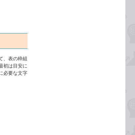
て、表の枠組
最初は目安に
に必要な文字