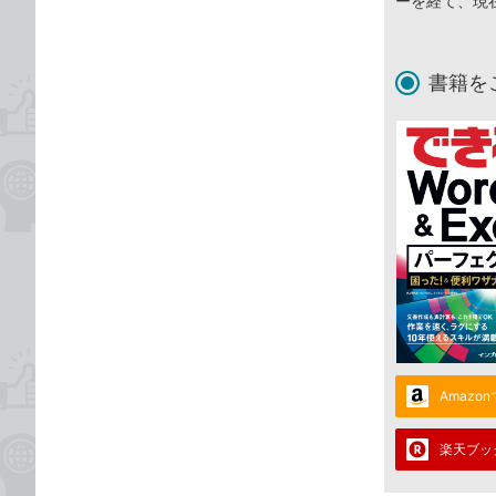
ーを経て、現
書籍を
Amazo
楽天ブッ