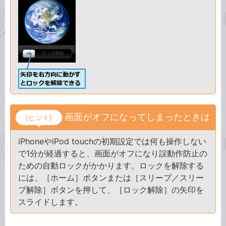
画面がオフになってしまったときは
[ヒント]
iPhoneやiPod touchの初期設定では何も操作しない
で1分が経過すると、画面がオフになり誤動作防止の
ための自動ロックがかかります。ロックを解除する
には、［ホーム］ボタンまたは［スリープ／スリー
プ解除］ボタンを押して、［ロック解除］の矢印を
スライドします。