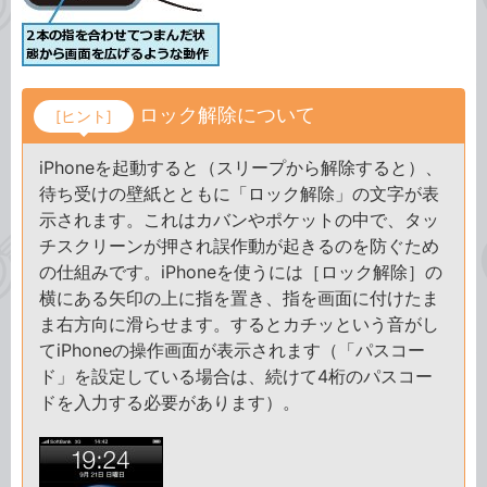
ロック解除について
[ヒント]
iPhoneを起動すると（スリープから解除すると）、
待ち受けの壁紙とともに「ロック解除」の文字が表
示されます。これはカバンやポケットの中で、タッ
チスクリーンが押され誤作動が起きるのを防ぐため
の仕組みです。iPhoneを使うには［ロック解除］の
横にある矢印の上に指を置き、指を画面に付けたま
ま右方向に滑らせます。するとカチッという音がし
てiPhoneの操作画面が表示されます（「パスコー
ド」を設定している場合は、続けて4桁のパスコー
ドを入力する必要があります）。