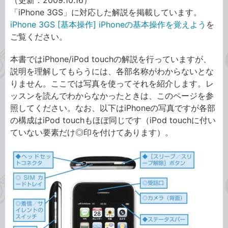
（更新：2009.10.16）
「iPhone 3GS」に対応した解説を掲載しています。
iPhone 3GS [基本操作] iPhoneの基本操作を覚えよう
を
ご覧ください。
本書ではiPhone/iPod touchの解説を行っていますが、
説明を理解してもらうには、各部名称がわからないとな
りません。ここでは写真を使ってそれを紹介します。レ
ッスンを読んでわからなかったときは、このページを参
照してください。なお、以下はiPhoneの写真ですが各部
の構成はiPod touchもほぼ同じです（iPod touchに付い
ていない要素だけ◎印を付けてあります）。