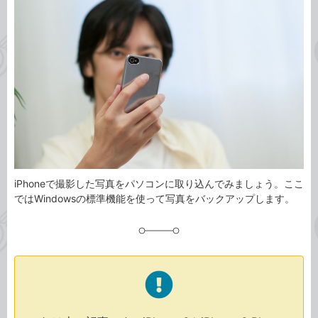
タ
ゴ
グ
リ
iPhoneで撮影した写真をパソコンに取り込んでみましょう。ここ
ではWindowsの標準機能を使って写真をバックアップします。