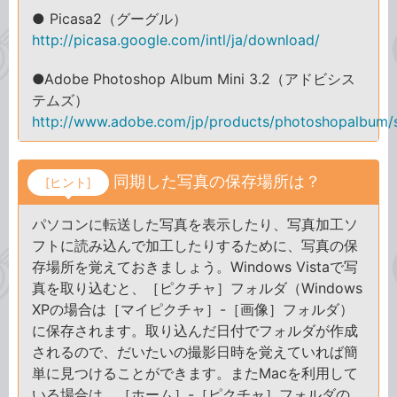
● Picasa2（グーグル）
http://picasa.google.com/intl/ja/download/
●Adobe Photoshop Album Mini 3.2（アドビシス
テムズ）
http://www.adobe.com/jp/products/photoshopalbum/s
同期した写真の保存場所は？
[ヒント]
パソコンに転送した写真を表示したり、写真加工ソ
フトに読み込んで加工したりするために、写真の保
存場所を覚えておきましょう。Windows Vistaで写
真を取り込むと、［ピクチャ］フォルダ（Windows
XPの場合は［マイピクチャ］-［画像］フォルダ）
に保存されます。取り込んだ日付でフォルダが作成
されるので、だいたいの撮影日時を覚えていれば簡
単に見つけることができます。またMacを利用して
いる場合は、［ホーム］-［ピクチャ］フォルダの