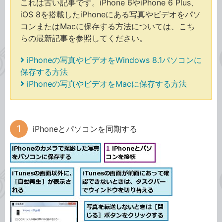
これは古い記事です。iPhone 6やiPhone 6 Plus、
iOS 8を搭載したiPhoneにある写真やビデオをパソ
コンまたはMacに保存する方法については、こち
らの最新記事を参照してください。
iPhoneの写真やビデオをWindows 8.1パソコンに
保存する方法
iPhoneの写真やビデオをMacに保存する方法
iPhoneとパソコンを同期する