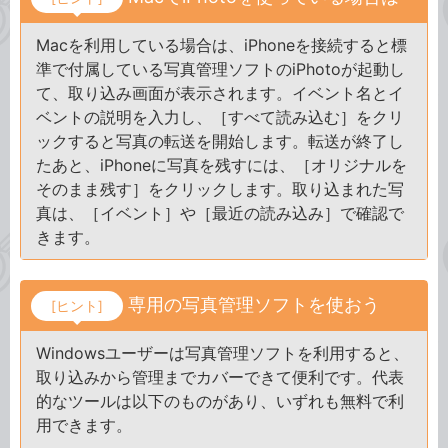
Macを利用している場合は、iPhoneを接続すると標
準で付属している写真管理ソフトのiPhotoが起動し
て、取り込み画面が表示されます。イベント名とイ
ベントの説明を入力し、［すべて読み込む］をクリ
ックすると写真の転送を開始します。転送が終了し
たあと、iPhoneに写真を残すには、［オリジナルを
そのまま残す］をクリックします。取り込まれた写
真は、［イベント］や［最近の読み込み］で確認で
きます。
専用の写真管理ソフトを使おう
[ヒント]
Windowsユーザーは写真管理ソフトを利用すると、
取り込みから管理までカバーできて便利です。代表
的なツールは以下のものがあり、いずれも無料で利
用できます。