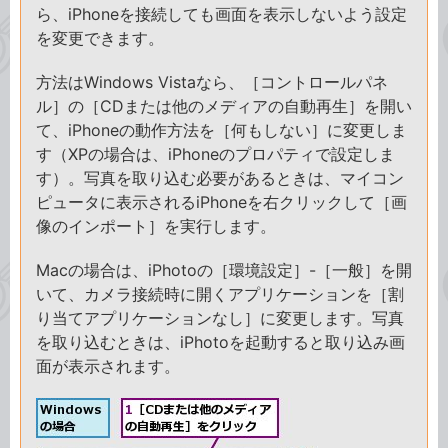
ら、iPhoneを接続しても画面を表示しないよう設定
を変更できます。
方法はWindows Vistaなら、［コントロールパネ
ル］の［CDまたは他のメディアの自動再生］を開い
て、iPhoneの動作方法を［何もしない］に変更しま
す（XPの場合は、iPhoneのプロパティで設定しま
す）。写真を取り込む必要があるときは、マイコン
ピュータに表示されるiPhoneを右クリックして［画
像のインポート］を実行します。
Macの場合は、iPhotoの［環境設定］-［一般］を開
いて、カメラ接続時に開くアプリケーションを［割
り当てアプリケーションなし］に変更します。写真
を取り込むときは、iPhotoを起動すると取り込み画
面が表示されます。