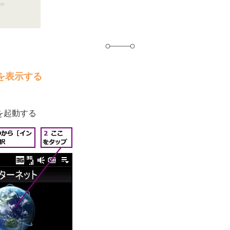
を表示する
aを起動する