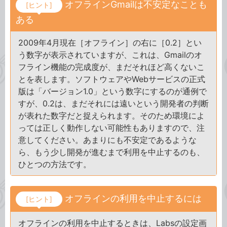
オフラインGmailは不安定なことも
[ヒント]
ある
2009年4月現在［オフライン］の右に［0.2］とい
う数字が表示されていますが、これは、Gmailのオ
フライン機能の完成度が、まだそれほど高くないこ
とを表します。ソフトウェアやWebサービスの正式
版は「バージョン1.0」という数字にするのが通例で
すが、0.2は、まだそれには遠いという開発者の判断
が表れた数字だと捉えられます。そのため環境によ
っては正しく動作しない可能性もありますので、注
意してください。あまりにも不安定であるような
ら、もう少し開発が進むまで利用を中止するのも、
ひとつの方法です。
オフラインの利用を中止するには
[ヒント]
オフラインの利用を中止するときは、Labsの設定画