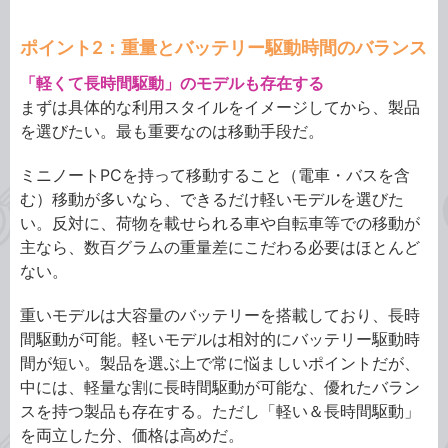
ポイント2：重量とバッテリー駆動時間のバランス
「軽くて長時間駆動」のモデルも存在する
まずは具体的な利用スタイルをイメージしてから、製品
を選びたい。最も重要なのは移動手段だ。
ミニノートPCを持って移動すること（電車・バスを含
む）移動が多いなら、できるだけ軽いモデルを選びた
い。反対に、荷物を載せられる車や自転車等での移動が
主なら、数百グラムの重量差にこだわる必要はほとんど
ない。
重いモデルは大容量のバッテリーを搭載しており、長時
間駆動が可能。軽いモデルは相対的にバッテリー駆動時
間が短い。製品を選ぶ上で常に悩ましいポイントだが、
中には、軽量な割に長時間駆動が可能な、優れたバラン
スを持つ製品も存在する。ただし「軽い＆長時間駆動」
を両立した分、価格は高めだ。