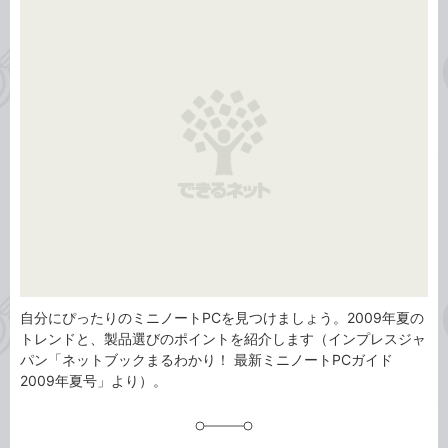
事
テ
タ
ゴ
グ
リ
自分にぴったりのミニノートPCを見つけましょう。2009年夏の
トレンドと、製品選びのポイントを紹介します（インプレスジャ
パン「ネットブックまるわかり！ 最新ミニノートPCガイド
2009年夏号」より）。