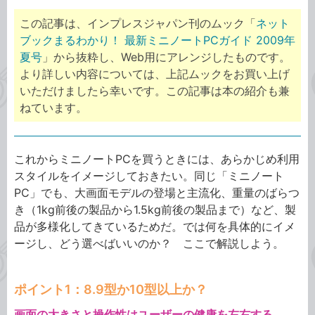
この記事は、インプレスジャパン刊のムック「
ネット
ブックまるわかり！ 最新ミニノートPCガイド 2009年
夏号
」から抜粋し、Web用にアレンジしたものです。
より詳しい内容については、上記ムックをお買い上げ
いただけましたら幸いです。この記事は本の紹介も兼
ねています。
これからミニノートPCを買うときには、あらかじめ利用
スタイルをイメージしておきたい。同じ「ミニノート
PC」でも、大画面モデルの登場と主流化、重量のばらつ
き（1kg前後の製品から1.5kg前後の製品まで）など、製
品が多様化してきているためだ。では何を具体的にイメ
ージし、どう選べばいいのか？ ここで解説しよう。
ポイント1：8.9型か10型以上か？
画面の大きさと操作性はユーザーの健康を左右する