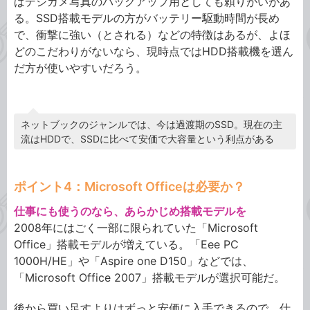
ばデジカメ写真のバックアップ用としても頼りがいがあ
る。SSD搭載モデルの方がバッテリー駆動時間が長め
で、衝撃に強い（とされる）などの特徴はあるが、よほ
どのこだわりがないなら、現時点ではHDD搭載機を選ん
だ方が使いやすいだろう。
ネットブックのジャンルでは、今は過渡期のSSD。現在の主
流はHDDで、SSDに比べて安価で大容量という利点がある
ポイント4：Microsoft Officeは必要か？
仕事にも使うのなら、あらかじめ搭載モデルを
2008年にはごく一部に限られていた「Microsoft
Office」搭載モデルが増えている。「Eee PC
1000H/HE」や「Aspire one D150」などでは、
「Microsoft Office 2007」搭載モデルが選択可能だ。
後から買い足すよりはずっと安価に入手できるので、仕