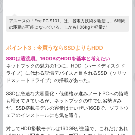
アスースの「Eee PC S101」は、省電力技術を駆使し、6時間
の駆動が可能になっている。しかも1.06kgと軽量だ
ポイント3：今買うならSSDよりもHDD
SSDは過渡期。160GBのHDDを基本と考えたい
ネットブックの魅力の1つに、HDD（ハードディスクド
ライブ）に代わる記憶デバイスと目されるSSD（ソリッ
ドステートドライブ）の搭載があった。
SSDは急速な大容量化・低価格が進みノートPCへの搭載
も増えてきているが、ネットブックの中では劣勢ぎみ
だ。SSD搭載モデルの容量はせいぜい16GBで、ソフトウ
ェアのインストールにも気を遣う。
対してHDD搭載モデルは160GBが主流で、これだけあれ