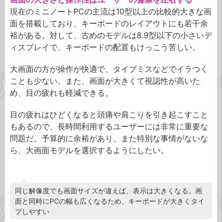
現在のミニノートPCの主流は10型以上の比較的大きな画
面を搭載しており、キーボードのレイアウトにも若干余
裕がある。対して、古めのモデルは8.9型以下の小さいデ
ィスプレイで、キーボードの配置もけっこう苦しい。
大画面の方が操作が快適で、タイプミスなどでイラつく
ことも少ない。また、画面が大きくて視認性が高いた
め、目の疲れも軽減できる。
目の疲れはひどくなると頭痛や肩こりを引き起こすこと
もあるので、長時間利用するユーザーには非常に重要な
問題だ。予算的に余裕があり、また特別な事情がないな
ら、大画面モデルを選択するようにしたい。
同じ解像度でも画面サイズが違えば、表示は大きくなる。画
面と同時にPCの幅も広くなるため、キーボードが大きくタイ
プしやすい