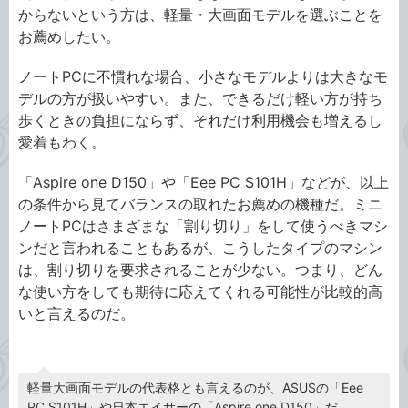
からないという方は、軽量・大画面モデルを選ぶことを
お薦めしたい。
ノートPCに不慣れな場合、小さなモデルよりは大きなモ
デルの方が扱いやすい。また、できるだけ軽い方が持ち
歩くときの負担にならず、それだけ利用機会も増えるし
愛着もわく。
「Aspire one D150」や「Eee PC S101H」などが、以上
の条件から見てバランスの取れたお薦めの機種だ。ミニ
ノートPCはさまざまな「割り切り」をして使うべきマシ
ンだと言われることもあるが、こうしたタイプのマシン
は、割り切りを要求されることが少ない。つまり、どん
な使い方をしても期待に応えてくれる可能性が比較的高
いと言えるのだ。
軽量大画面モデルの代表格とも言えるのが、ASUSの「Eee
PC S101H」や日本エイサーの「Aspire one D150」だ