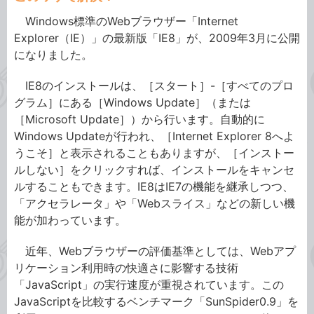
Windows標準のWebブラウザー「Internet
Explorer（IE）」の最新版「IE8」が、2009年3月に公開
になりました。
IE8のインストールは、［スタート］-［すべてのプロ
グラム］にある［Windows Update］（または
［Microsoft Update］）から行います。自動的に
Windows Updateが行われ、［Internet Explorer 8へよ
うこそ］と表示されることもありますが、［インストー
ルしない］をクリックすれば、インストールをキャンセ
ルすることもできます。IE8はIE7の機能を継承しつつ、
「アクセラレータ」や「Webスライス」などの新しい機
能が加わっています。
近年、Webブラウザーの評価基準としては、Webアプ
リケーション利用時の快適さに影響する技術
「JavaScript」の実行速度が重視されています。この
JavaScriptを比較するベンチマーク「SunSpider0.9」を