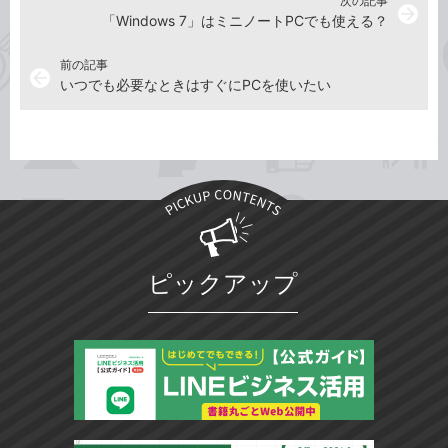
次の記事
arrow_forward
「Windows 7」はミニノートPCでも使える？
前の記事
arrow_back
いつでも必要なときはすぐにPCを使いたい
ピックアップ