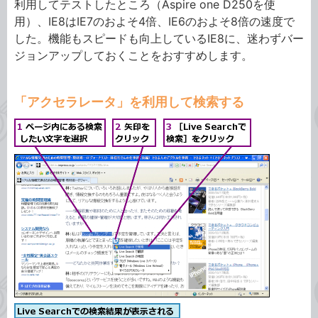
利用してテストしたところ（Aspire one D250を使
用）、IE8はIE7のおよそ4倍、IE6のおよそ8倍の速度で
した。機能もスピードも向上しているIE8に、迷わずバー
ジョンアップしておくことをおすすめします。
「アクセラレータ」を利用して検索する