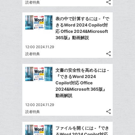
share
読者特典
ッ
記
Twitter
ク
事
で
Facebook
を
マ
表の中で計算するには -『で
シ
シ
で
LINE
ー
きるWord 2024 Copilot対
ェ
ェ
シ
で
応 Office 2024&Microsoft
ク
は
ア
ア
ェ
365版』動画解説
送
す
に
て
る
ア
る
追
な
12:00 2024.11.29
share
加
ブ
読者特典
記
Twitter
ッ
事
で
Facebook
ク
を
文書の安全性を高めるには -
シ
シ
で
LINE
マ
『できるWord 2024
ェ
ェ
シ
で
ー
Copilot対応 Office
は
ア
ア
ェ
2024&Microsoft 365版』
送
ク
す
て
る
動画解説
ア
る
に
な
追
12:00 2024.11.29
ブ
share
加
読者特典
ッ
記
Twitter
ク
事
で
Facebook
を
マ
ファイルを開くには -『でき
シ
シ
で
LINE
ー
るWord 2024 Copilot対応