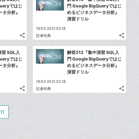
シ
シ
シ
シ
で
で
LINE
LINE
マ
マ
gQueryではじ
門 Google BigQueryではじ
ェ
ェ
ェ
ェ
シ
シ
で
で
ー
ー
ータ分析』
めるビジネスデータ分析』
は
は
ア
ア
ア
ア
ェ
ェ
演習ドリル
送
送
ク
ク
す
す
て
て
る
る
ア
ア
る
る
に
に
な
な
16:03 2021.02.18
追
追
share
share
ブ
ブ
読者特典
記
記
Twitter
Twitte
加
加
ッ
ッ
事
事
で
で
Facebook
Faceb
ク
ク
を
を
習 SQL入
解答212『集中演習 SQL入
シ
シ
シ
シ
で
で
LINE
LINE
マ
マ
gQueryではじ
門 Google BigQueryではじ
ェ
ェ
ェ
ェ
シ
シ
で
で
ー
ー
ータ分析』
めるビジネスデータ分析』
は
は
ア
ア
ア
ア
ェ
ェ
演習ドリル
送
送
ク
ク
す
す
て
て
る
る
ア
ア
る
る
に
に
な
な
16:03 2021.02.18
追
追
share
share
ブ
ブ
読者特典
記
記
Twitter
Twitte
加
加
ッ
ッ
事
事
で
で
Facebook
Faceb
ク
ク
を
を
シ
シ
シ
シ
で
で
LINE
LINE
マ
マ
11
ェ
ェ
ェ
ェ
シ
シ
で
で
ー
ー
は
は
ア
ア
ア
ア
ェ
ェ
送
送
ク
ク
す
す
て
て
る
る
ア
ア
る
る
に
に
な
な