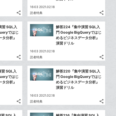
16:03 2021.02.18
share
share
読者特典
記
記
Twitter
Twitte
事
事
で
で
Facebook
Faceb
を
を
習 SQL入
解答224『集中演習 SQL入
シ
シ
シ
シ
で
で
LINE
LINE
gQueryではじ
門 Google BigQueryではじ
ェ
ェ
ェ
ェ
シ
シ
で
で
ータ分析』
めるビジネスデータ分析』
は
は
ア
ア
ア
ア
ェ
ェ
演習ドリル
送
送
す
す
て
て
る
る
ア
ア
る
る
な
な
16:03 2021.02.18
share
share
ブ
ブ
読者特典
記
記
Twitter
Twitte
ッ
ッ
事
事
で
で
Facebook
Faceb
ク
ク
を
を
習 SQL入
解答220『集中演習 SQL入
シ
シ
シ
シ
で
で
LINE
LINE
マ
マ
gQueryではじ
門 Google BigQueryではじ
ェ
ェ
ェ
ェ
シ
シ
で
で
ー
ー
ータ分析』
めるビジネスデータ分析』
は
は
ア
ア
ア
ア
ェ
ェ
演習ドリル
送
送
ク
ク
す
す
て
て
る
る
ア
ア
る
る
に
に
な
な
16:03 2021.02.18
追
追
share
share
ブ
ブ
読者特典
記
記
Twitter
Twitte
加
加
ッ
ッ
事
事
で
で
Facebook
Faceb
ク
ク
を
を
習 SQL入
解答216『集中演習 SQL入