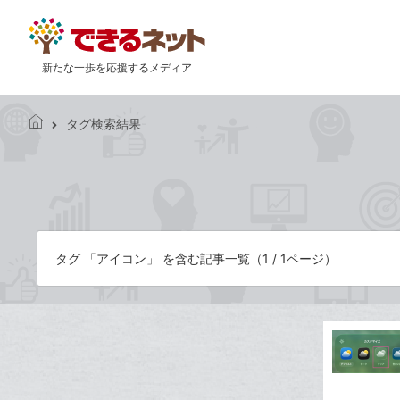
新たな一歩を応援するメディア
タグ検索結果
で
き
る
ネ
ッ
ト
タグ 「アイコン」 を含む記事一覧（1 / 1ページ）