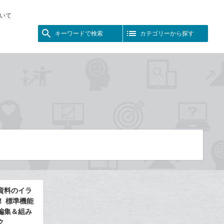
いて
キーワードで検索
カテゴリーから探す
資料のイラ
！ 標準機能
編集＆組み
ク