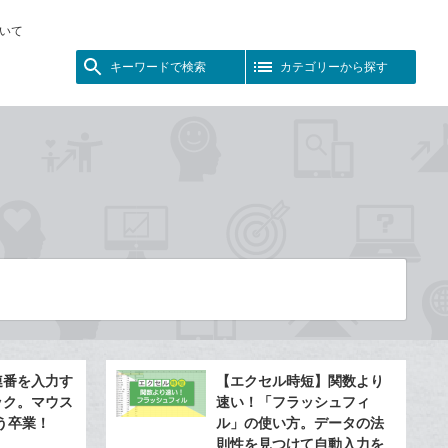
いて
キーワードで検索
カテゴリーから探す
の連番を入力す
【エクセル時短】関数より
ック。マウス
速い！「フラッシュフィ
う卒業！
ル」の使い方。データの法
則性を見つけて自動入力を