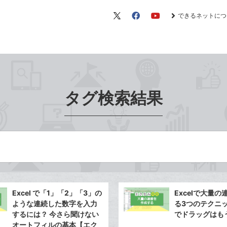
できるネットにつ
X（旧
Facebook
YouTube
Twitter）
タグ検索結果
Excel で「1」「2」「3」の
Excelで大量
ような連続した数字を入力
る3つのテクニ
するには？ 今さら聞けない
でドラッグはも
オートフィルの基本【エク