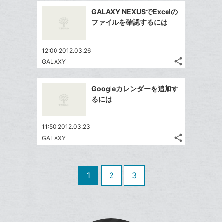
追
事
で
ッ
Facebook
を
加
GALAXY NEXUSでExcelの
シ
ク
シ
で
LINE
ファイルを確認するには
ェ
ェ
マ
シ
で
は
ア
ア
ー
ェ
送
す
て
12:00 2012.03.26
ク
る
ア
る
な
share
GALAXY
に
記
Twitter
ブ
追
事
で
ッ
Facebook
を
加
Googleカレンダーを追加す
シ
ク
シ
で
LINE
るには
ェ
ェ
マ
シ
で
は
ア
ア
ー
ェ
送
す
て
11:50 2012.03.23
ク
る
ア
る
な
share
GALAXY
に
記
Twitter
ブ
追
事
で
ッ
Facebook
を
加
シ
ク
シ
で
LINE
1
2
3
ェ
ェ
マ
シ
で
は
ア
ア
ー
ェ
送
す
て
ク
る
ア
る
な
に