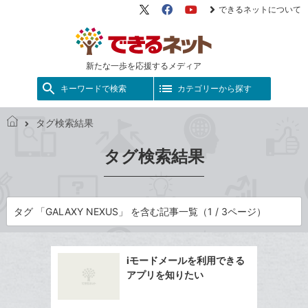
できるネットについて
X（旧
Facebook
YouTube
Twitter）
新たな一歩を応援するメディア
キーワードで検索
カテゴリーから探す
タグ検索結果
で
き
タグ検索結果
る
ネ
ッ
ト
タグ 「GALAXY NEXUS」 を含む記事一覧（1 / 3ページ）
iモードメールを利用できる
アプリを知りたい