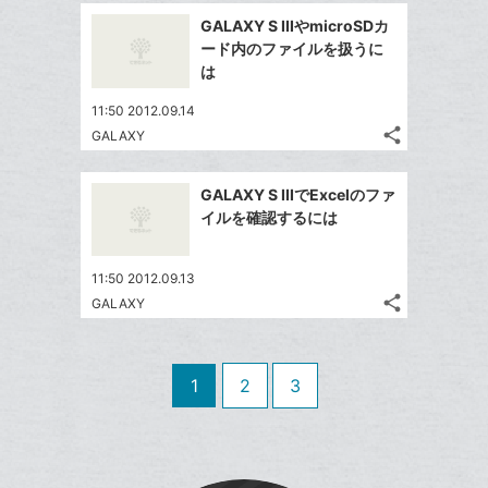
追
事
で
ッ
Facebook
を
加
GALAXY S IIIやmicroSDカ
シ
ク
シ
で
LINE
ード内のファイルを扱うに
ェ
ェ
マ
シ
で
は
は
ア
ア
ー
ェ
送
す
て
11:50 2012.09.14
ク
る
ア
る
な
share
GALAXY
に
記
Twitter
ブ
追
事
で
ッ
Facebook
を
加
GALAXY S IIIでExcelのファ
シ
ク
シ
で
LINE
イルを確認するには
ェ
ェ
マ
シ
で
は
ア
ア
ー
ェ
送
す
て
11:50 2012.09.13
ク
る
ア
る
な
share
GALAXY
に
記
Twitter
ブ
追
事
で
ッ
Facebook
を
加
シ
ク
シ
で
LINE
1
2
3
ェ
ェ
マ
シ
で
は
ア
ア
ー
ェ
送
す
て
ク
る
ア
る
な
に