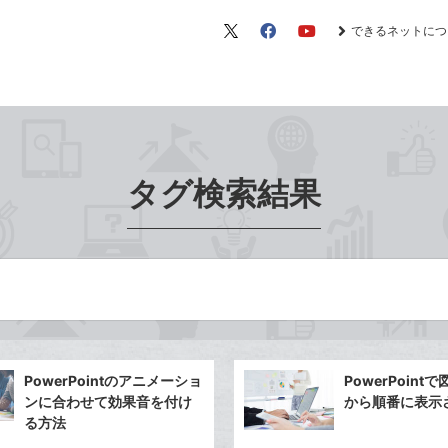
できるネットにつ
X（旧
Facebook
YouTube
Twitter）
タグ検索結果
PowerPointのアニメーショ
PowerPoin
ンに合わせて効果音を付け
から順番に表示
る方法