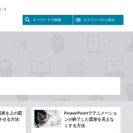
いて
キーワードで検索
カテゴリーから探す
tで図表を上の図
PowerPointでアニメーショ
させる方法
ンが終了した図形を見えな
くする方法