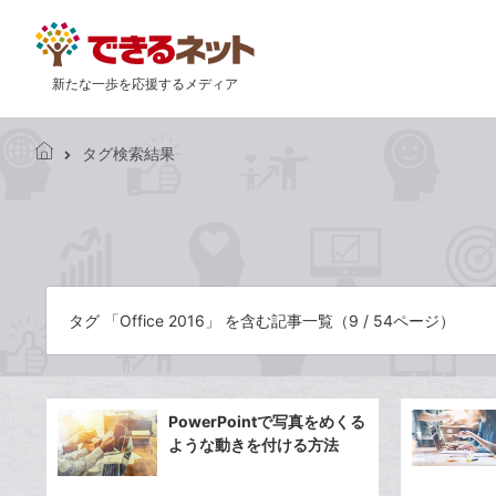
新たな一歩を応援するメディア
タグ検索結果
で
き
る
ネ
ッ
ト
タグ 「Office 2016」 を含む記事一覧（9 / 54ページ）
PowerPointで写真をめくる
ような動きを付ける方法