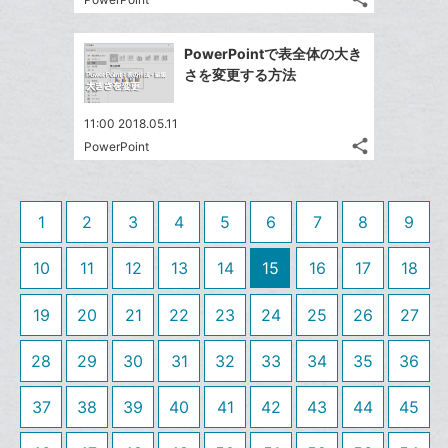
な
記
Twitter
に
ブ
事
で
追
Facebook
ッ
を
PowerPointで表全体の大き
シ
加
シ
で
LINE
ク
さを変更する方法
ェ
ェ
シ
で
マ
は
ア
ア
ェ
送
ー
す
て
11:00 2018.05.11
る
ア
る
ク
share
な
PowerPoint
記
Twitter
に
ブ
事
で
Facebook
追
ッ
を
シ
シ
で
加
LINE
ク
1
2
3
4
5
6
7
8
9
ェ
ェ
シ
で
マ
は
ア
ア
ェ
送
ー
す
10
11
12
13
14
15
16
17
18
て
る
ア
る
ク
な
19
20
21
22
23
24
25
26
に
27
ブ
追
ッ
28
29
30
31
32
33
34
35
36
加
ク
マ
37
38
39
40
41
42
43
44
45
ー
ク