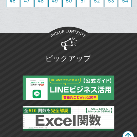
46
47
48
49
50
51
52
53
54
に
追
加
ピックアップ