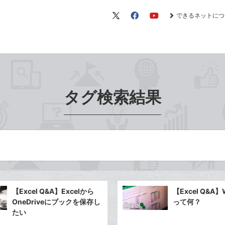
できるネットにつ
X（旧
Facebook
YouTube
Twitter）
タグ検索結果
【Excel Q&A】Excelから
【Excel Q&A】
OneDriveにブックを保存し
って何？
たい