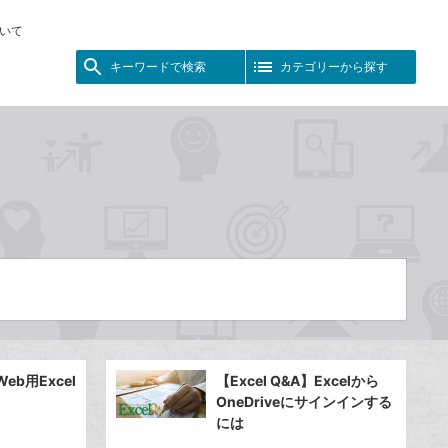
いて
キーワードで検索
カテゴリーから探す
Web用Excel
【Excel Q&A】Excelから
OneDriveにサインインする
には