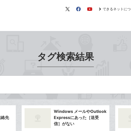
できるネットにつ
X（旧
Facebook
YouTube
Twitter）
タグ検索結果
Windows メールやOutlook
連絡先
Expressにあった［送受
信］がない