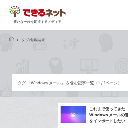
新たな一歩を応援するメディア
タグ検索結果
で
き
る
ネ
ッ
ト
タグ 「Windows メール」 を含む記事一覧（1 / 1ページ）
これまで使ってきた
Windows メールの
をインポートしたい