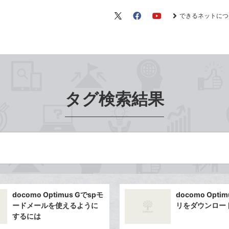
できるネットにつ
X（旧
Facebook
YouTube
Twitter）
タグ検索結果
）
docomo Optimus Gでspモ
docomo Opti
ードメールを使えるように
リをダウンロー
するには