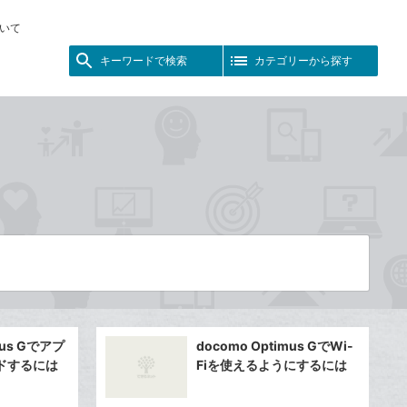
いて
キーワードで検索
カテゴリーから探す
mus Gでアプ
docomo Optimus GでWi-
ドするには
Fiを使えるようにするには