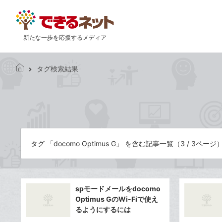
新たな一歩を応援するメディア
タグ検索結果
で
き
る
ネ
ッ
ト
タグ 「docomo Optimus G」 を含む記事一覧（3 / 3ページ
spモードメールをdocomo
Optimus GのWi-Fiで使え
るようにするには