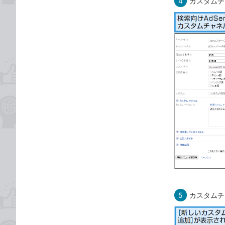
4
カスタムチ
5
カスタムチ