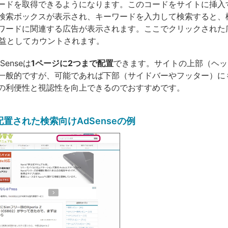
ードを取得できるようになります。このコードをサイトに挿入
検索ボックスが表示され、キーワードを入力して検索すると、
ワードに関連する広告が表示されます。ここでクリックされた
の収益としてカウントされます。
enseは
1ページに2つまで配置
できます。サイトの上部（ヘッ
一般的ですが、可能であれば下部（サイドバーやフッター）に
の利便性と視認性を向上できるのでおすすめです。
置された検索向けAdSenseの例