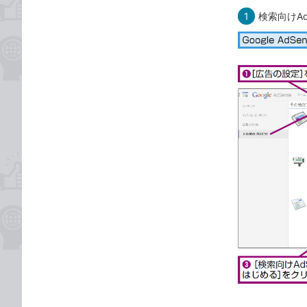
1
検索向けAd