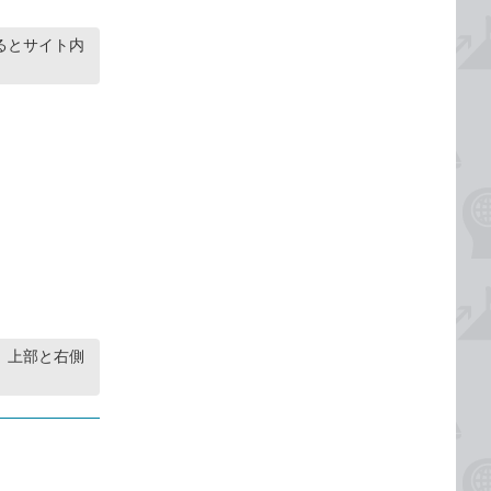
るとサイト内
、上部と右側