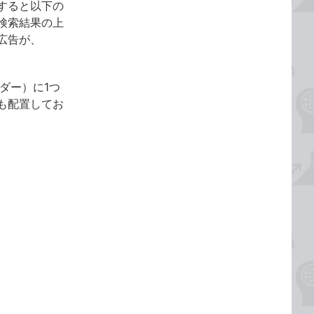
すると以下の
検索結果の上
広告が、
ダー）に1つ
も配置してお