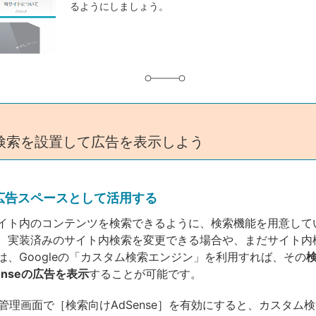
るようにしましょう。
グ
検索を設置して広告を表示しよう
広告スペースとして活用する
ト内のコンテンツを検索できるように、検索機能を用意して
。実装済みのサイト内検索を変更できる場合や、まだサイト内
は、Googleの「カスタム検索エンジン」を利用すれば、その
dSenseの広告を表示
することが可能です。
の管理画面で［検索向けAdSense］を有効にすると、カスタム