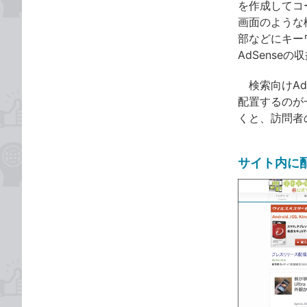
を作成してコ
画面のような
部などにキー
AdSense
検索向けAdS
配置するのが
くと、訪問者
サイト内に配