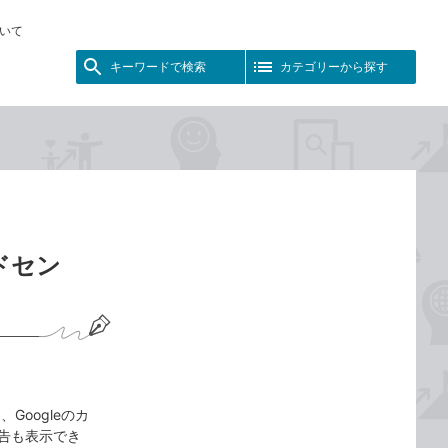
いて
キーワードで検索
カテゴリーから探す
ドセン
oogleのカ
広告も表示でき