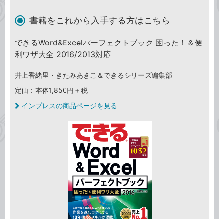
書籍をこれから入手する方はこちら
できるWord&Excelパーフェクトブック 困った！＆便
利ワザ大全 2016/2013対応
井上香緒里・きたみあきこ＆できるシリーズ編集部
定価：本体1,850円＋税
インプレスの商品ページを見る