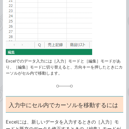
事
テ
タ
ゴ
グ
リ
Excelでのデータ入力には［入力］モードと［編集］モードがあ
り、［編集］モードに切り替えると、方向キーを押したときにカ
ーソルがセル内で移動します。
入力中にセル内でカーソルを移動するには
Excelには、新しいデータを入力するときの［入力］モ
ードと既存のデータを修正するときの［編集］モードが