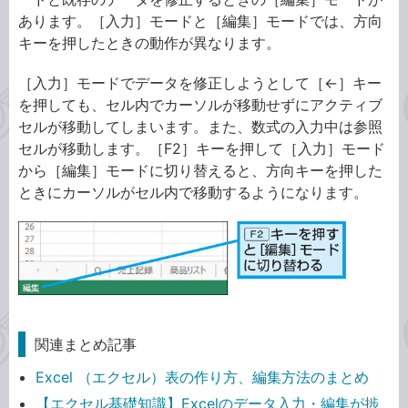
あります。［入力］モードと［編集］モードでは、方向
キーを押したときの動作が異なります。
［入力］モードでデータを修正しようとして［←］キー
を押しても、セル内でカーソルが移動せずにアクティブ
セルが移動してしまいます。また、数式の入力中は参照
セルが移動します。［F2］キーを押して［入力］モード
から［編集］モードに切り替えると、方向キーを押した
ときにカーソルがセル内で移動するようになります。
関連まとめ記事
Excel （エクセル）表の作り方、編集方法のまとめ
【エクセル基礎知識】Excelのデータ入力・編集が捗