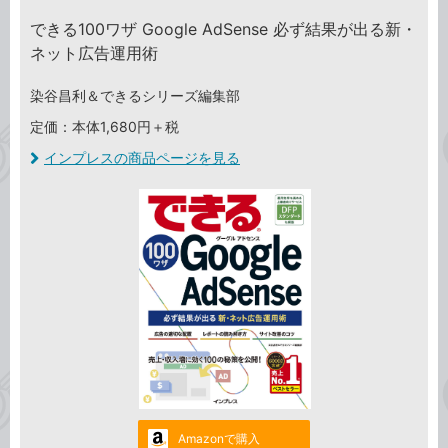
できる100ワザ Google AdSense 必ず結果が出る新・
ネット広告運用術
染谷昌利＆できるシリーズ編集部
定価：本体1,680円＋税
インプレスの商品ページを見る
Amazonで購入