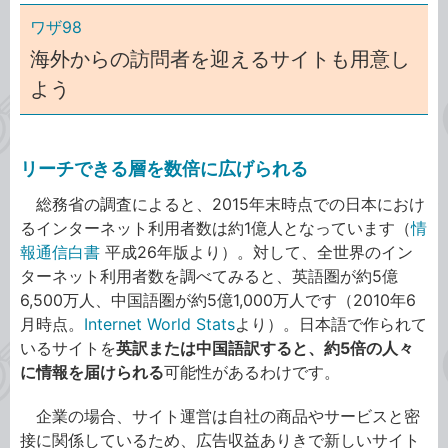
ワザ98
海外からの訪問者を迎えるサイトも用意し
よう
リーチできる層を数倍に広げられる
総務省の調査によると、2015年末時点での日本におけ
るインターネット利用者数は約1億人となっています（
情
報通信白書
平成26年版より）。対して、全世界のイン
ターネット利用者数を調べてみると、英語圏が約5億
6,500万人、中国語圏が約5億1,000万人です（2010年6
月時点。
Internet World Stats
より）。日本語で作られて
いるサイトを
英訳または中国語訳すると、約5倍の人々
に情報を届けられる
可能性があるわけです。
企業の場合、サイト運営は自社の商品やサービスと密
接に関係しているため、広告収益ありきで新しいサイト