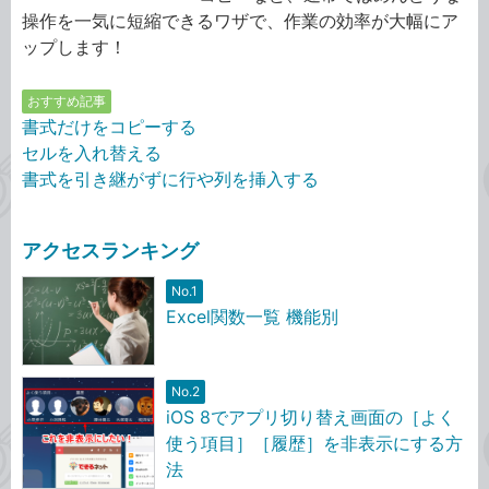
操作を一気に短縮できるワザで、作業の効率が大幅にア
ップします！
おすすめ記事
書式だけをコピーする
セルを入れ替える
書式を引き継がずに行や列を挿入する
アクセスランキング
No.1
Excel関数一覧 機能別
No.2
iOS 8でアプリ切り替え画面の［よく
使う項目］［履歴］を非表示にする方
法