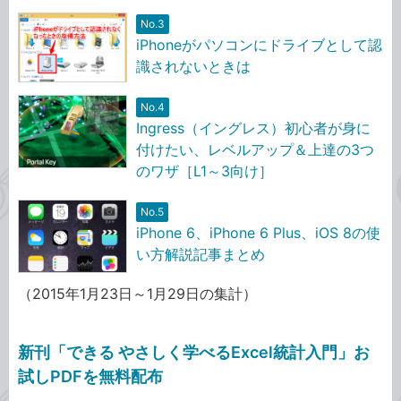
No.3
iPhoneがパソコンにドライブとして認
識されないときは
No.4
Ingress（イングレス）初心者が身に
付けたい、レベルアップ＆上達の3つ
のワザ［L1～3向け］
No.5
iPhone 6、iPhone 6 Plus、iOS 8の使
い方解説記事まとめ
（2015年1月23日～1月29日の集計）
新刊「できる やさしく学べるExcel統計入門」お
試しPDFを無料配布