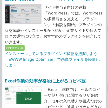
サイト担当者向けの連載
「WordPress」では、WordPress
の多機能さを支える「プラグイ
ン」の解説を開始。プラグインの
状態確認やインストールから始め、企業サイトや個人ブ
ログの運営に役立つ、おすすめのプラグインを紹介して
いきます。
おすすめ記事
インストールしているプラグインの状態を把握しよう
「EWWW Image Optimizer」で画像ファイルを軽量化
しよう
Excel作業の効率が格段に上がるコピペ技
「Excel」連載では、セルのコピ
ーや貼り付けに関するワザを紹
介。セルの入れ替えや書式だけの
コピーなど、通常ではめんどうな