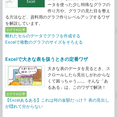
ータを使った少し特殊なグラフの
作り方や、グラフの見た目を整え
る方法など、資料用のグラフ作りレベルアップするワザ
を解説しています。
おすすめ記事
離れたセルのデータでグラフを作成する
Excelで複数のグラフのサイズをそろえる
Excelで大きな表を扱うときの定番ワザ
大きな表のデータを見るとき、ス
クロールしたら見出しがわからな
くて困っちゃう......。そんな「あ
るある」は、このワザで解決！
おすすめ記事
【Excelあるある】これは何の金額だっけ？ 表の見出し
が隠れて分からない