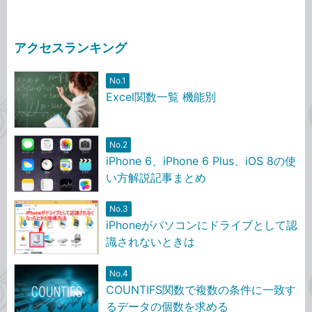
アクセスランキング
No.1
Excel関数一覧 機能別
No.2
iPhone 6、iPhone 6 Plus、iOS 8の使
い方解説記事まとめ
No.3
iPhoneがパソコンにドライブとして認
識されないときは
No.4
COUNTIFS関数で複数の条件に一致す
るデータの個数を求める