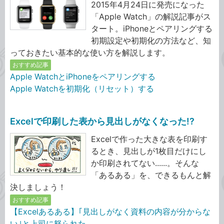
2015年4月24日に発売になった
「Apple Watch」の解説記事がス
タート。iPhoneとペアリングする
初期設定や初期化の方法など、知
っておきたい基本的な使い方を解説します。
おすすめ記事
Apple WatchとiPhoneをペアリングする
Apple Watchを初期化（リセット）する
Excelで印刷した表から見出しがなくなった!?
Excelで作った大きな表を印刷す
るとき、見出しが1枚目だけにし
か印刷されてない......。そんな
「あるある」を、できるもんと解
決しましょう！
おすすめ記事
【Excelあるある】｢見出しがなく資料の内容が分からな
い｣と上司に怒られた