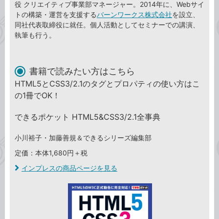
役 クリエイティブ事業部マネージャー。2014年に、Webサイ
トの構築・運営を支援する
バーンワークス株式会社
を設立、
同社代表取締役に就任。個人活動としてセミナーでの講演、
執筆も行う。
書籍で読みたい方はこちら
HTML5とCSS3/2.1のタグとプロパティの使い方はこ
の1冊でOK！
できるポケット HTML5&CSS3/2.1全事典
小川裕子・加藤善規＆できるシリーズ編集部
定価：本体1,680円＋税
インプレスの商品ページを見る