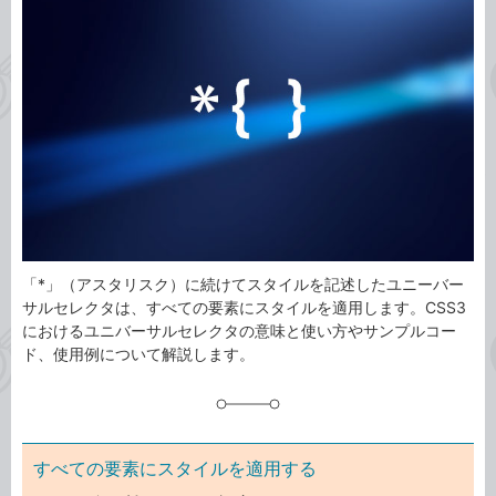
ゴ
グ
リ
「*」（アスタリスク）に続けてスタイルを記述したユニーバー
サルセレクタは、すべての要素にスタイルを適用します。CSS3
におけるユニバーサルセレクタの意味と使い方やサンプルコー
ド、使用例について解説します。
すべての要素にスタイルを適用する