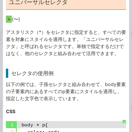
ユニバーサルセレクタ
*
{〜}
アスタリスク（*）をセレクタに指定すると、すべての要
素を対象にスタイルを適用します。「ユニバーサルセレ
クタ」と呼ばれるセレクタです。単独で指定するだけで
はなく、他のセレクタと組み合わせて活用できます。
セレクタの使用例
以下の例では、子孫セレクタと組み合わせて、body要素
の子要素内にあるすべてのp要素にスタイルを適用し、
指定した文字色で表示しています。
CSS
?
1
body * p{
2
color: red;