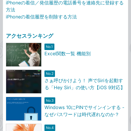
iPhoneの着信／発信履歴の電話番号を連絡先に登録する
方法
iPhoneの着信履歴を削除する方法
アクセスランキング
No.1
Excel関数一覧 機能別
No.2
さぁ呼びかけよう！ 声でSiriを起動す
る「Hey Siri」の使い方【iOS 9対応】
No.3
Windows 10にPINでサインインする -
なぜパスワードは時代遅れなのか？
No.4