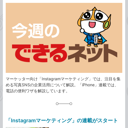
カ
事
テ
タ
ゴ
グ
リ
マーケッター向け「Instagramマーケティング」では、注目を集
める写真SNSの企業活用について解説。「iPhone」連載では、
電話の便利ワザを解説しています。
「Instagramマーケティング」の連載がスタート