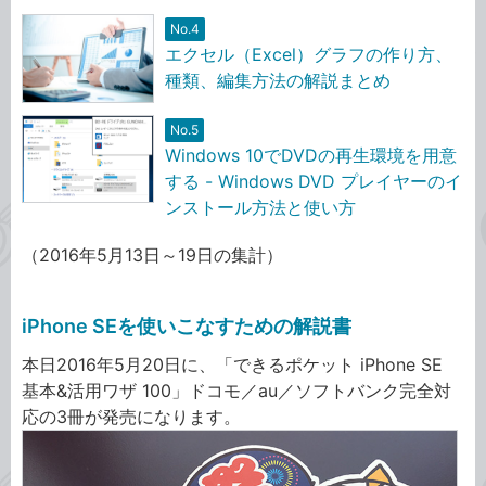
No.4
エクセル（Excel）グラフの作り方、
種類、編集方法の解説まとめ
No.5
Windows 10でDVDの再生環境を用意
する - Windows DVD プレイヤーのイ
ンストール方法と使い方
（2016年5月13日～19日の集計）
iPhone SEを使いこなすための解説書
本日2016年5月20日に、「できるポケット iPhone SE
基本&活用ワザ 100」ドコモ／au／ソフトバンク完全対
応の3冊が発売になります。