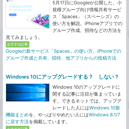
5月17日にGoogleが公開した、小
規模グループ向け情報共有サービ
ス「Spaces」（スペーシズ）の
使い方を解説。iPhoneアプリでの
グループ作成、招待などの方法を
見てみましょう。
おすすめ記事
Googleの新サービス「Spaces」の使い方。iPhoneでの
グループ作成と共有、招待、他アプリからの投稿方法
Windows 10にアップグレードする？ しない？
Windows 10のアップグレードに
関する記事に注目が集まっていま
す。できるネットでは、アップグ
レードした人には
Windows 10新
機能まとめ
を、やっぱりやめたい人には
Windows 8.1/7
に戻す方法
を掲載しています。
おすすめ記事