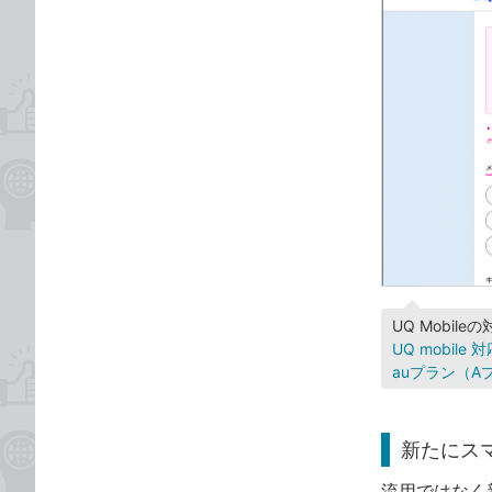
UQ Mobi
UQ mobile
auプラン（
新たにス
流用ではなく