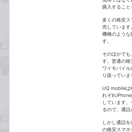
購入すること
多くの格安ス
売しています
機種のような
す。
そのほかでも
す。普通の格安
ワイモバイルは、
り扱っていま
UQ mobi
れぞれiPh
しています。
るので、通話
しかし通話を
の格安スマホ