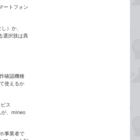
マートフォン
なし）か、
べる選択肢は異
動作確認機種
して使えるか
ービス
、mineo
マホ事業者で