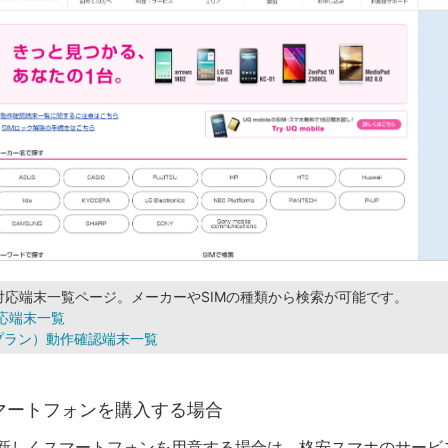
leの対応端末一覧ページ。メーカーやSIMの種類から検索が可能です。
 対応端末一覧
Aプラン）動作確認端末一覧
マートフォンを購入する場合
新しくスマートフォンを用意する場合は、格安スマホのサービ