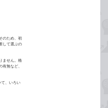
そのため、初
断して選ぶの
りません。格
の有無など、
いて、いろい