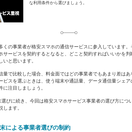
な利用条件から選びましょう。
グ
多くの事業者が格安スマホの通信サービスに参入しています。
ホサービスを契約するとなると、どこと契約すればいいかを判
しいと思います。
信量で比較した場合、料金面ではどの事業者でもあまり差はあ
ービスを選ぶときは、使う端末や通話量、データ通信量シェア
件に注目しましょう。
末選びに続き、今回は格安スマホサービス事業者の選び方につ
説します。
末による事業者選びの制約