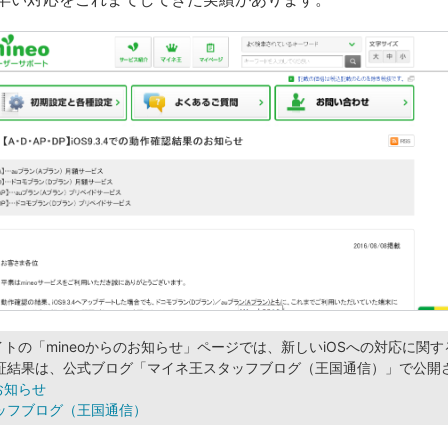
サイトの「mineoからのお知らせ」ページでは、新しいiOSへの対応に関
証結果は、公式ブログ「マイネ王スタッフブログ（王国通信）」で公開
のお知らせ
ッフブログ（王国通信）