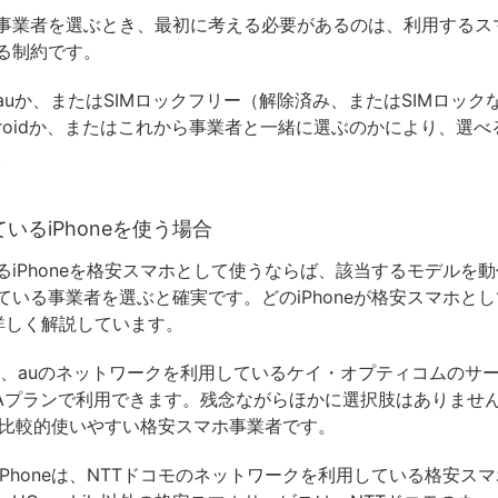
事業者を選ぶとき、最初に考える必要があるのは、利用するス
る制約です。
auか、またはSIMロックフリー（解除済み、またはSIMロック
Androidか、またはこれから事業者と一緒に選ぶのかにより、選
。
いるiPhoneを使う場合
るiPhoneを格安スマホとして使うならば、該当するモデルを
ている事業者を選ぶと確実です。どのiPhoneが格安スマホと
詳しく解説しています。
neは、auのネットワークを利用しているケイ・オプティコムのサ
のAプランで利用できます。残念ながらほかに選択肢はありませんが
でも比較的使いやすい格安スマホ事業者です。
iPhoneは、NTTドコモのネットワークを利用している格安ス