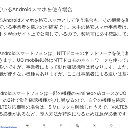
いるAndroidスマホを使う場合
るAndroidスマホを格安スマホとして使う場合も、その機種を
ている事業者を選ぶのが確実です。大手の格安スマホ事業者は
トをWebサイト上で公開しているので、契約前に必ず確認して
Androidスマートフォンは、NTTドコモのネットワークを使
ます。UQ mobile以外はNTTドコモのネットワークを使っ
多いですが、事業者によって動作確認機種は異なります。また
能が使えない機種もありますが、ここは事業者による違いは基
droidスマートフォンは一部の機種のみmineoのAコースかUQ m
この2社で動作確認機種が少し異なるので、自分の機種を確認
LTE対応機種の場合は、SIMロックを解除したうえで、VoLTE対
る必要があるなど、導入方法が特殊になるため注意が必要です