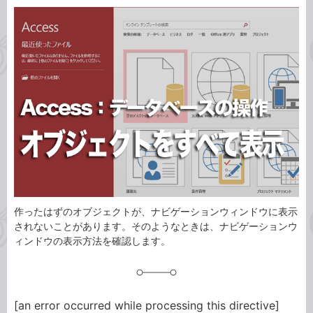
カ
事
テ
タ
ゴ
グ
リ
作ったはずのオブジェクトが、ナビゲーションウィンドウに表示
されないことがあります。そのようなときは、ナビゲーションウ
ィンドウの表示方法を確認します。
[an error occurred while processing this directive]