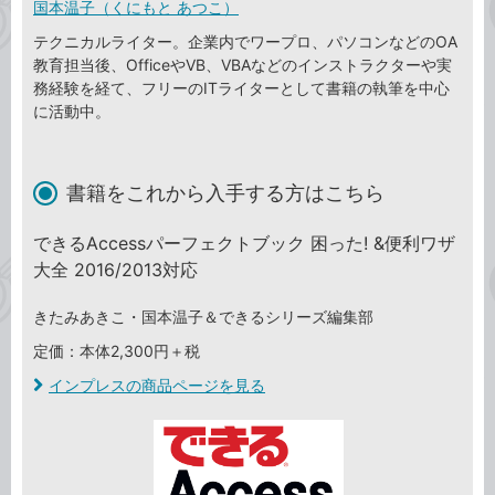
国本温子（くにもと あつこ）
テクニカルライター。企業内でワープロ、パソコンなどのOA
教育担当後、OfficeやVB、VBAなどのインストラクターや実
務経験を経て、フリーのITライターとして書籍の執筆を中心
に活動中。
書籍をこれから入手する方はこちら
できるAccessパーフェクトブック 困った! &便利ワザ
大全 2016/2013対応
きたみあきこ・国本温子＆できるシリーズ編集部
定価：本体2,300円＋税
インプレスの商品ページを見る