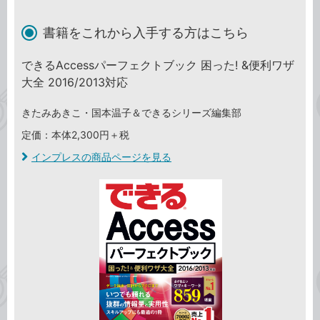
書籍をこれから入手する方はこちら
できるAccessパーフェクトブック 困った! &便利ワザ
大全 2016/2013対応
きたみあきこ・国本温子＆できるシリーズ編集部
定価：本体2,300円＋税
インプレスの商品ページを見る