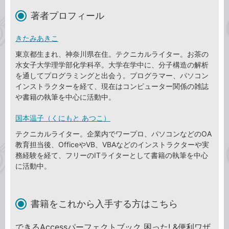
著者プロフィール
きたみあきこ
東京都生まれ、神奈川県在住。テクニカルライター。お茶の
水女子大学理学部化学科卒。大学在学中に、分子構造の解析
を通してプログラミングと出会う。プログラマー、パソコン
インストラクターを経て、現在はコンピューター関係の雑誌
や書籍の執筆を中心に活動中。
国本温子（くにもと あつこ）
テクニカルライター。企業内でワープロ、パソコンなどのOA
教育担当後、OfficeやVB、VBAなどのインストラクターや実
務経験を経て、フリーのITライターとして書籍の執筆を中心
に活動中。
書籍をこれから入手する方はこちら
できるAccessパーフェクトブック 困った! &便利ワザ