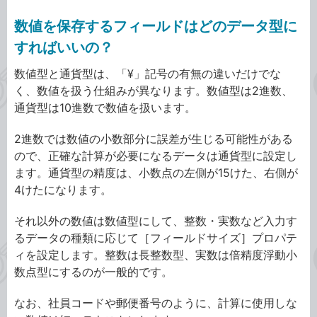
数値を保存するフィールドはどのデータ型に
すればいいの？
数値型と通貨型は、「¥」記号の有無の違いだけでな
く、数値を扱う仕組みが異なります。数値型は2進数、
通貨型は10進数で数値を扱います。
2進数では数値の小数部分に誤差が生じる可能性がある
ので、正確な計算が必要になるデータは通貨型に設定し
ます。通貨型の精度は、小数点の左側が15けた、右側が
4けたになります。
それ以外の数値は数値型にして、
整数・実数など入力す
るデータの種類に応じて［フィールドサイズ］プロパテ
ィを設定します。整数は長整数型、実数は倍精度浮動小
数点型にするのが一般的です。
なお、社員コードや郵便番号のように、計算に使用しな