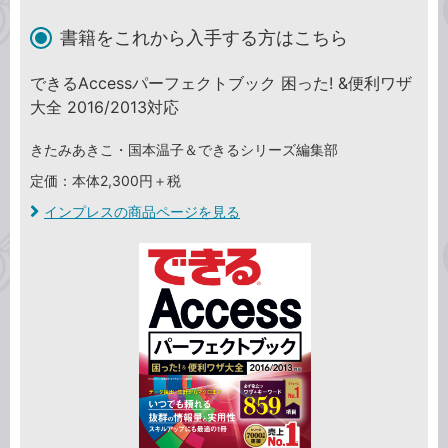
書籍をこれから入手する方はこちら
できるAccessパーフェクトブック 困った! &便利ワザ
大全 2016/2013対応
きたみあきこ・国本温子＆できるシリーズ編集部
定価：本体2,300円＋税
インプレスの商品ページを見る