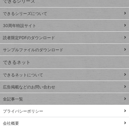
できるシリーズ
ー
ド
できるシリーズについて
Google
ト
スプレ
ッ
30周年特設サイト
ッドシ
プ
読者限定PDFのダウンロード
ート
ペ
iPhone
ー
サンプルファイルのダウンロード
VLOOKUP
ジ
できるネット
連載
できるネットについて
Excel Q&A
close
閉じ
トイアンナ流仕
広告掲載などのお問い合わせ
る
事術
全記事一覧
PowerAutomate
ではじめる業務
プライバシーポリシー
の完全自動化
会社概要
AI議事録作成術