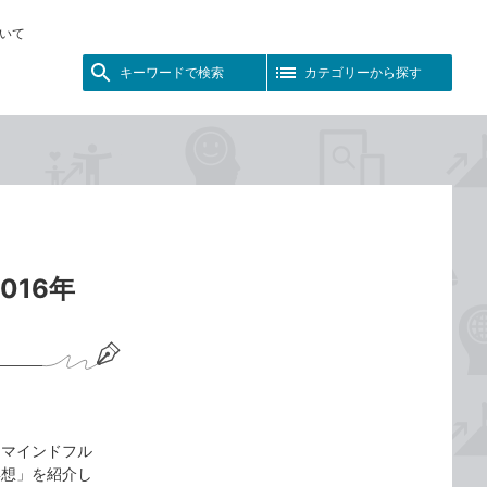
いて
キーワードで検索
カテゴリーから探す
016年
「マインドフル
瞑想」を紹介し