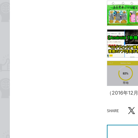
（2016年12
SHARE
記事をシ
T