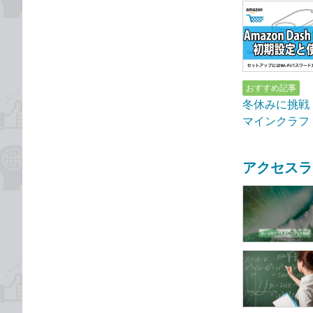
おすすめ記事
冬休みに挑戦！ 
マインクラフトを
アクセスラ