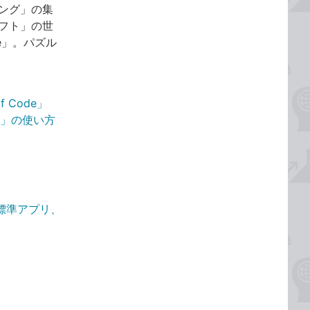
ング」の集
フト」の世
de」。パズル
 Code」
de」の使い方
面、標準アプリ、