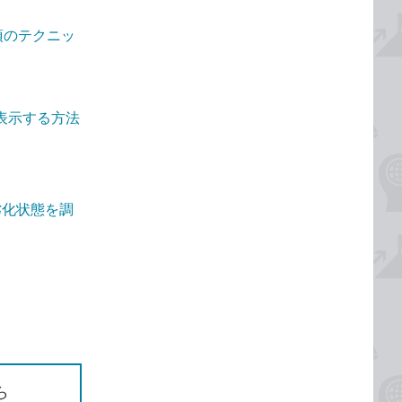
須のテクニッ
を表示する方法
劣化状態を調
ら