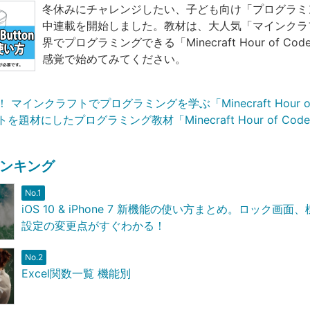
冬休みにチャレンジしたい、子ども向け「プログラミ
中連載を開始しました。教材は、大人気「マインクラ
界でプログラミングできる「Minecraft Hour of Co
感覚で始めてみてください。
マインクラフトでプログラミングを学ぶ「Minecraft Hour of
題材にしたプログラミング教材「Minecraft Hour of Co
ンキング
No.1
iOS 10 & iPhone 7 新機能の使い方まとめ。ロック画
設定の変更点がすぐわかる！
No.2
Excel関数一覧 機能別