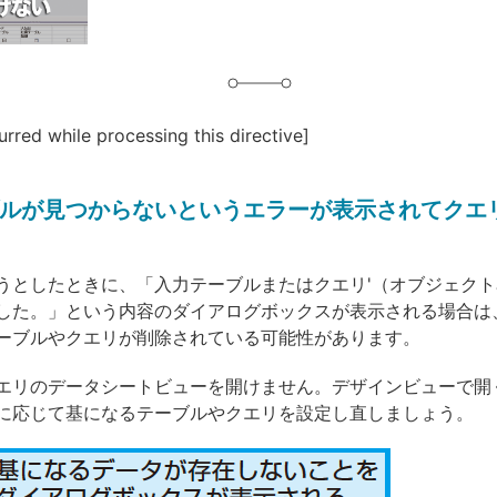
urred while processing this directive]
ルが見つからないというエラーが表示されてクエ
うとしたときに、「入力テーブルまたはクエリ'（オブジェクト
した。」という内容のダイアログボックスが表示される場合は
ーブルやクエリが削除されている可能性があります。
エリのデータシートビューを開けません。デザインビューで開
に応じて基になるテーブルやクエリを設定し直しましょう。