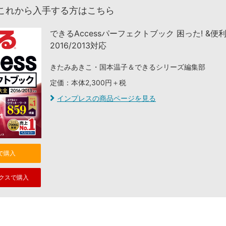
これから入手する方はこちら
できるAccessパーフェクトブック 困った! &便
2016/2013対応
きたみあきこ・国本温子＆できるシリーズ編集部
定価：本体2,300円＋税
インプレスの商品ページを見る
nで購入
クスで購入