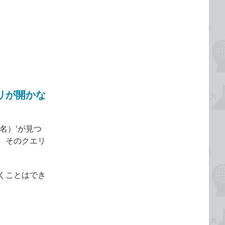
リが開かな
名）'が見つ
、そのクエリ
くことはでき