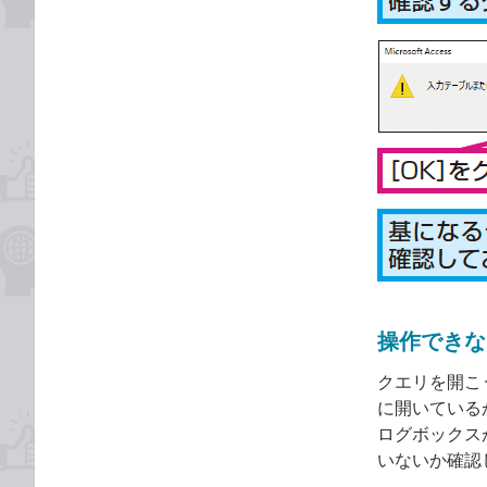
操作できな
クエリを開こ
に開いているか
ログボックス
いないか確認