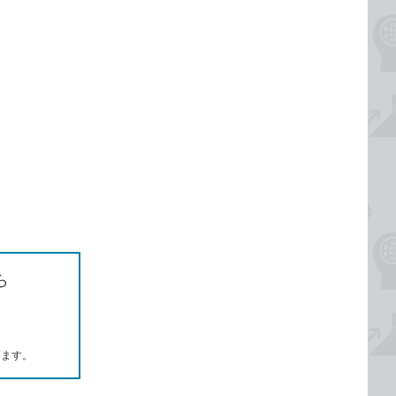
ら
します。