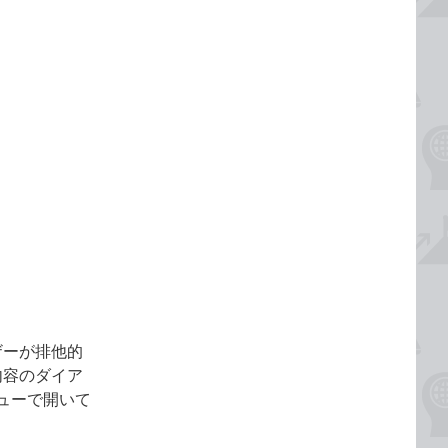
ザーが排他的
内容のダイア
ューで開いて