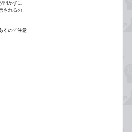
が開かずに、
示されるの
あるので注意