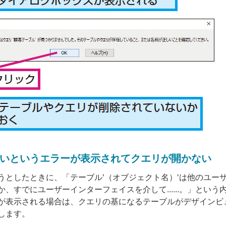
いというエラーが表示されてクエリが開かない
うとしたときに、「テーブル'（オブジェクト名）'は他のユー
、すでにユーザーインターフェイスを介して......。」という
が表示される場合は、クエリの基になるテーブルがデザインビ
します。