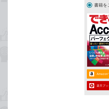
書籍を
Amazo
楽天ブッ