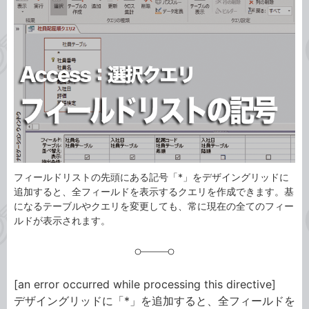
ゴ
グ
リ
フィールドリストの先頭にある記号「*」をデザイングリッドに
追加すると、全フィールドを表示するクエリを作成できます。基
になるテーブルやクエリを変更しても、常に現在の全てのフィー
ルドが表示されます。
[an error occurred while processing this directive]
デザイングリッドに「*」を追加すると、全フィールドを