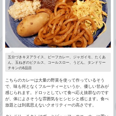
五分づきキヌアライス、ビーフカレー、ジャガイモ、たくあ
ん、玉ねぎのピクルス、コールスロー、うどん、タンドリー
チキンの8品目
こちらのカレーは大量の野菜を使って作っているそう
で、味も何となくフルーティーというか、優しい甘みが
感じられます。ドロッとしていて食べ応え抜群なのです
が、体によさそうな雰囲気をヒシヒシと感じます。食べ
放題とは到底思えないクオリティーの高さです。