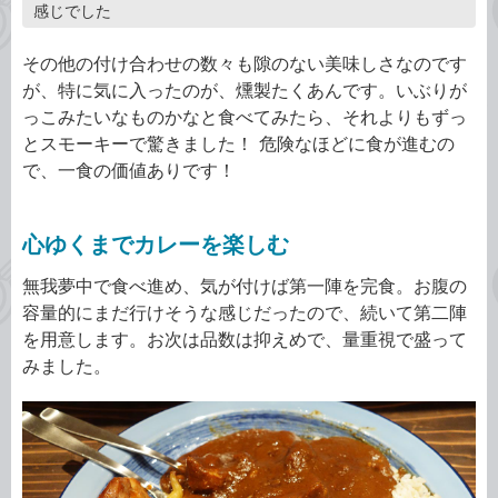
感じでした
その他の付け合わせの数々も隙のない美味しさなのです
が、特に気に入ったのが、燻製たくあんです。いぶりが
っこみたいなものかなと食べてみたら、それよりもずっ
とスモーキーで驚きました！ 危険なほどに食が進むの
で、一食の価値ありです！
心ゆくまでカレーを楽しむ
無我夢中で食べ進め、気が付けば第一陣を完食。お腹の
容量的にまだ行けそうな感じだったので、続いて第二陣
を用意します。お次は品数は抑えめで、量重視で盛って
みました。