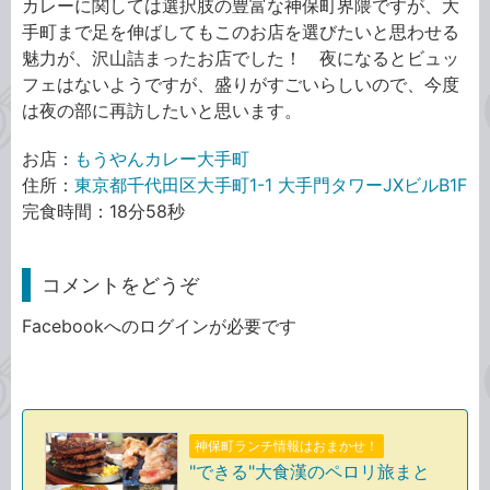
カレーに関しては選択肢の豊富な神保町界隈ですが、大
手町まで足を伸ばしてもこのお店を選びたいと思わせる
魅力が、沢山詰まったお店でした！ 夜になるとビュッ
フェはないようですが、盛りがすごいらしいので、今度
は夜の部に再訪したいと思います。
お店：
もうやんカレー大手町
住所：
東京都千代田区大手町1-1 大手門タワーJXビルB1F
完食時間：18分58秒
コメントをどうぞ
Facebookへのログインが必要です
神保町ランチ情報はおまかせ！
"できる"大食漢のペロリ旅まと