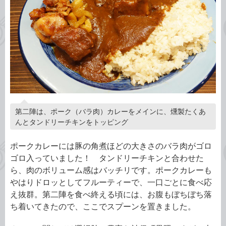
第二陣は、ポーク（バラ肉）カレーをメインに、燻製たくあ
んとタンドリーチキンをトッピング
ポークカレーには豚の角煮ほどの大きさのバラ肉がゴロ
ゴロ入っていました！ タンドリーチキンと合わせた
ら、肉のボリューム感はバッチリです。ポークカレーも
やはりドロッとしてフルーティーで、一口ごとに食べ応
え抜群。第二陣を食べ終える頃には、お腹もぼちぼち落
ち着いてきたので、ここでスプーンを置きました。