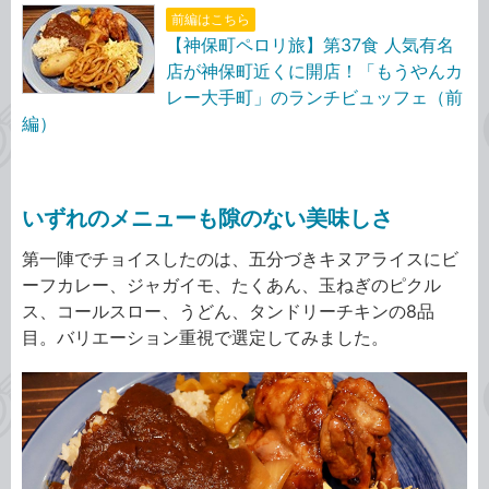
前編はこちら
【神保町ペロリ旅】第37食 人気有名
店が神保町近くに開店！「もうやんカ
レー大手町」のランチビュッフェ（前
編）
いずれのメニューも隙のない美味しさ
第一陣でチョイスしたのは、五分づきキヌアライスにビ
ーフカレー、ジャガイモ、たくあん、玉ねぎのピクル
ス、コールスロー、うどん、タンドリーチキンの8品
目。バリエーション重視で選定してみました。