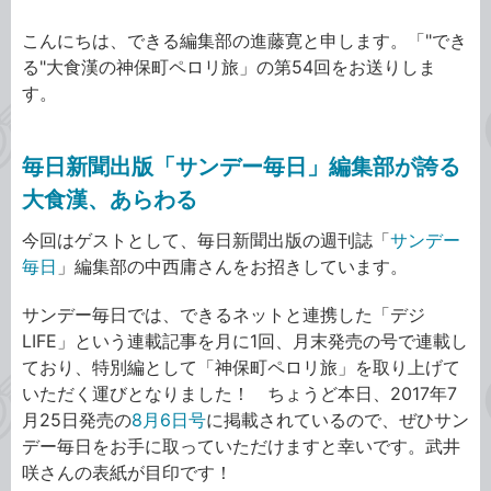
こんにちは、できる編集部の進藤寛と申します。「"でき
る"大食漢の神保町ペロリ旅」の第54回をお送りしま
す。
毎日新聞出版「サンデー毎日」編集部が誇る
大食漢、あらわる
今回はゲストとして、毎日新聞出版の週刊誌「
サンデー
毎日
」編集部の中西庸さんをお招きしています。
サンデー毎日では、できるネットと連携した「デジ
LIFE」という連載記事を月に1回、月末発売の号で連載し
ており、特別編として「神保町ペロリ旅」を取り上げて
いただく運びとなりました！ ちょうど本日、2017年7
月25日発売の
8月6日号
に掲載されているので、ぜひサン
デー毎日をお手に取っていただけますと幸いです。武井
咲さんの表紙が目印です！