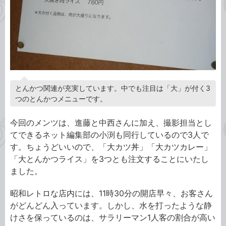
とんかつ関連が充実しています。中でも注目は「大」が付く3
つのとんかつメニューです。
今回のメンツは、進藤と中西さんに加え、撮影担当とし
てできるネット編集部の小渕も同行しているので3人で
す。ちょうどいいので、「大カツ丼」「大カツカレー」
「大とんかつライス」を3つとも注文することにいたし
ました。
昭和レトロな店内には、11時30分の開店早々、お客さん
がどんどん入っています。しかし、水を打ったような静
けさを保っているのは、サラリーマン1人客の割合が高い