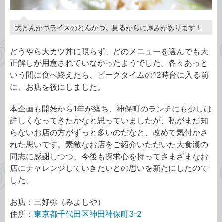
大とんかつライスのとんかつ。見るからに厚みがあります！
どうやら大カツ丼に限らず、どのメニューを選んでも大
正解しか用意されていなかったようでした。各々あっと
いう間に食べ終えたら、ピークタイムの12時台に入る前
に、お店を後にしました。
本企画も開始から1年が経ち、神保町のランチにも少しは
詳しくなってきたかなと思っていましたが、私がまだ知
らないお店の方がずっと多いのだなと、改めて気付かさ
れた思いです。素敵なお店をご紹介いただいた大食漢の
同志に感謝しつつ、今後も探求心を持ってさまざまなお
店にチャレンジしていきたいとの思いを新たにしたので
した。
お店：三好弥（みよしや）
住所：
東京都千代田区神田神保町3-2