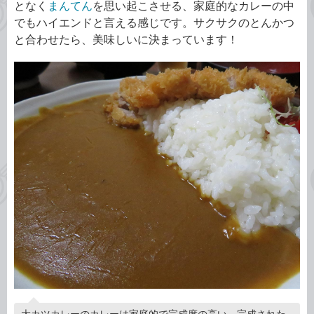
となく
まんてん
を思い起こさせる、家庭的なカレーの中
でもハイエンドと言える感じです。サクサクのとんかつ
と合わせたら、美味しいに決まっています！
大カツカレーのカレーは家庭的で完成度の高い、完成された