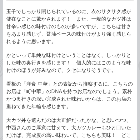
玉子でしっかり閉じられているのに、衣のサクサク感が
健在なことに驚かされます！ また、一般的なカツ丼は
甘辛い感じの味付けのものが多いですが、こちらは甘さ
をあまり感じず、醤油ベースの味付けがより強く感じら
れるように思います。
かといって単純な味付けということはなく、しっかりと
した味の奥行きを感じます！ 個人的にはこのような味
付けのほうが好みなので、クセになりそうです。
看板の「洋食 中華」との表記から推察するに、こちらの
お店は「町中華」のDNAを持つお店なのでしょう。素朴
かつ奥行きの深い完成された味わいからは、このお店の
重ねてきた年輪を感じます。
大カツ丼を選んだのは大正解だったかな、と思いつつ、
中西さんのご厚意に甘えて、大カツカレーもひと口いた
だけば、完成度の高い味わいで、こちらも美味！ どこ