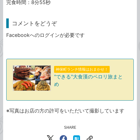
完食時間：8分55秒
コメントをどうぞ
Facebookへのログインが必要です
神保町ランチ情報はおまかせ！
"できる"大食漢のペロリ旅まと
め
※写真はお店の方の許可をいただいて撮影しています
SHARE
記事をシェアする