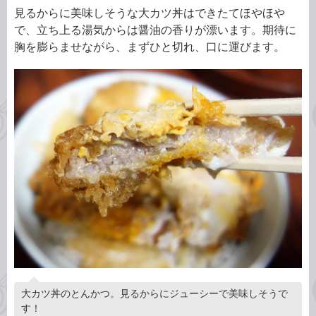
見るからに美味しそうな大カツ丼はできたてほやほや
で、立ち上る湯気からは醤油の香りが漂います。期待に
胸を膨らませながら、まずひと切れ、口に運びます。
大カツ丼のとんかつ。見るからにジューシーで美味しそうで
す！